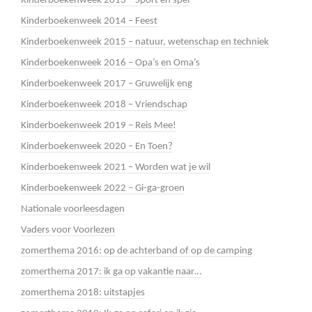
Kinderboekenweek 2013 – Sport en spel
Kinderboekenweek 2014 – Feest
Kinderboekenweek 2015 – natuur, wetenschap en techniek
Kinderboekenweek 2016 – Opa’s en Oma’s
Kinderboekenweek 2017 – Gruwelijk eng
Kinderboekenweek 2018 – Vriendschap
Kinderboekenweek 2019 – Reis Mee!
Kinderboekenweek 2020 – En Toen?
Kinderboekenweek 2021 – Worden wat je wil
Kinderboekenweek 2022 – Gi-ga-groen
Nationale voorleesdagen
Vaders voor Voorlezen
zomerthema 2016: op de achterband of op de camping
zomerthema 2017: ik ga op vakantie naar…
zomerthema 2018: uitstapjes