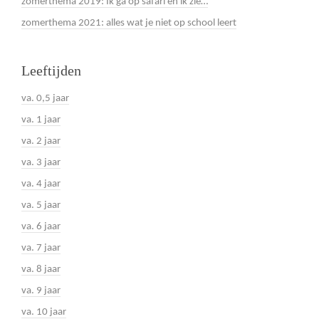
zomerthema 2019: Ik ga op safari en ik zie…
zomerthema 2021: alles wat je niet op school leert
Leeftijden
va. 0,5 jaar
va. 1 jaar
va. 2 jaar
va. 3 jaar
va. 4 jaar
va. 5 jaar
va. 6 jaar
va. 7 jaar
va. 8 jaar
va. 9 jaar
va. 10 jaar