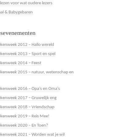
 lezen voor wat oudere lezers
al & Babygebaren
esevenementen
kenweek 2012 – Hallo wereld
kenweek 2013 – Sport en spel
ekenweek 2014 – Feest
kenweek 2015 – natuur, wetenschap en
ekenweek 2016 – Opa’s en Oma’s
kenweek 2017 – Gruwelijk eng
ekenweek 2018 – Vriendschap
ekenweek 2019 – Reis Mee!
ekenweek 2020 – En Toen?
kenweek 2021 – Worden wat je wil