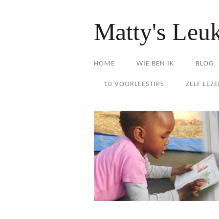
Matty's Leu
HOME
WIE BEN IK
BLOG
10 VOORLEESTIPS
ZELF LEZ