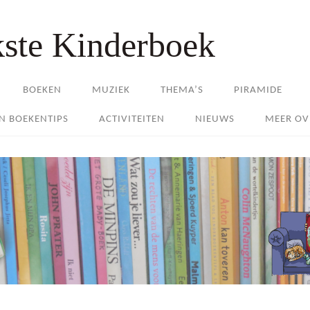
kste Kinderboek
BOEKEN
MUZIEK
THEMA’S
PIRAMIDE
EN BOEKENTIPS
ACTIVITEITEN
NIEUWS
MEER OV