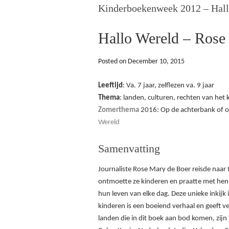
Kinderboekenweek 2012 – Hall
Hallo Wereld – Rose
Posted on
December 10, 2015
Leeftijd
: Va. 7 jaar, zelflezen va. 9 jaar
Thema
: landen, culturen, rechten van het 
Zomerthema
2016: Op de achterbank of 
Wereld
Samenvatting
Journaliste Rose Mary de Boer reisde naar 
ontmoette ze kinderen en praatte met hen
hun leven van elke dag. Deze unieke inkijk 
kinderen is een boeiend verhaal en geeft v
landen die in dit boek aan bod komen, zijn