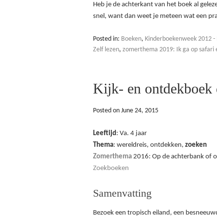
Heb je de achterkant van het boek al gelez
snel, want dan weet je meteen wat een pra
Posted in:
Boeken
,
Kinderboekenweek 2012 - 
Zelf lezen
,
zomerthema 2019: Ik ga op safari en
Kijk- en ontdekboek
Posted on
June 24, 2015
Leeftijd
: Va. 4 jaar
Thema
: wereldreis, ontdekken,
zoeken
Zomerthema
2016: Op de achterbank of 
Zoekboeken
Samenvatting
Bezoek een tropisch eiland, een besneeuw