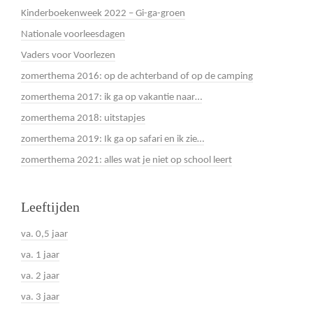
Kinderboekenweek 2022 – Gi-ga-groen
Nationale voorleesdagen
Vaders voor Voorlezen
zomerthema 2016: op de achterband of op de camping
zomerthema 2017: ik ga op vakantie naar…
zomerthema 2018: uitstapjes
zomerthema 2019: Ik ga op safari en ik zie…
zomerthema 2021: alles wat je niet op school leert
Leeftijden
va. 0,5 jaar
va. 1 jaar
va. 2 jaar
va. 3 jaar