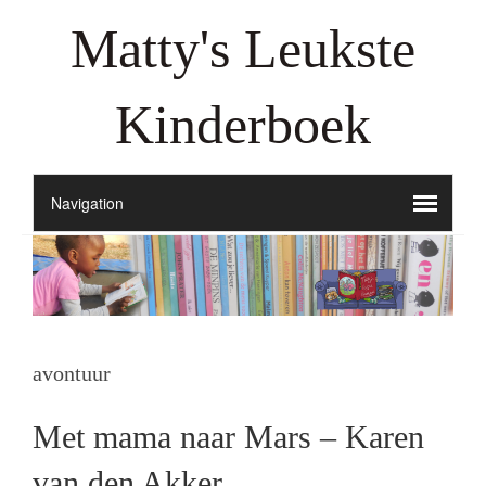
Matty's Leukste
Kinderboek
avontuur
Met mama naar Mars – Karen
van den Akker