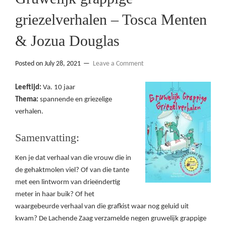
griezelverhalen – Tosca Menten
& Jozua Douglas
Posted on
July 28, 2021
Leave a Comment
Leeftijd:
Va. 10 jaar
Thema:
spannende en griezelige
verhalen.
Samenvatting:
Ken je dat verhaal van die vrouw die in
de gehaktmolen viel? Of van die tante
met een lintworm van drieëndertig
meter in haar buik? Of het
waargebeurde verhaal van die grafkist waar nog geluid uit
kwam? De Lachende Zaag verzamelde negen gruwelijk grappige