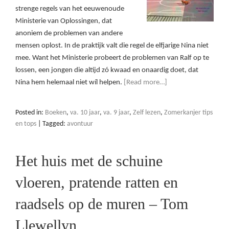
strenge regels van het eeuwenoude
Ministerie van Oplossingen, dat
anoniem de problemen van andere
mensen oplost. In de praktijk valt die regel de elfjarige Nina niet
mee. Want het Ministerie probeert de problemen van Ralf op te
lossen, een jongen die altijd zó kwaad en onaardig doet, dat
Nina hem helemaal niet wíl helpen.
[Read more…]
Posted in:
Boeken
,
va. 10 jaar
,
va. 9 jaar
,
Zelf lezen
,
Zomerkanjer tips
en tops
|
Tagged:
avontuur
Het huis met de schuine
vloeren, pratende ratten en
raadsels op de muren – Tom
Llewellyn