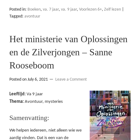
Posted in:
Boeken
,
va. 7 jaar
,
va. 9 jaar
,
Voorlezen 6+
,
Zelf lezen
|
Tagged:
avontuur
Het ministerie van Oplossingen
en de Zilverjongen – Sanne
Rooseboom
Posted on
July 6, 2021
Leave a Comment
Leeftijd:
Va 9 jaar
Thema:
Avontuur, mysteries
Samenvatting:
We helpen iedereen, niet alleen wie we
aardig vinden. Dat is een van de