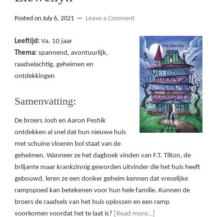
Posted on
July 6, 2021
Leave a Comment
Leeftijd:
Va. 10 jaar
Thema:
spannend, avontuurlijk,
raadselachtig, geheimen en
ontdekkingen
Samenvatting:
De broers Josh en Aaron Peshik
ontdekken al snel dat hun nieuwe huis
met schuine vloeren bol staat van de
geheimen. Wanneer ze het dagboek vinden van F.T. Tilton, de
briljante maar krankzinnig geworden uitvinder die het huis heeft
gebouwd, leren ze een donker geheim kennen dat vreselijke
rampspoed kan betekenen voor hun hele familie. Kunnen de
broers de raadsels van het huis oplossen en een ramp
voorkomen voordat het te laat is?
[Read more…]