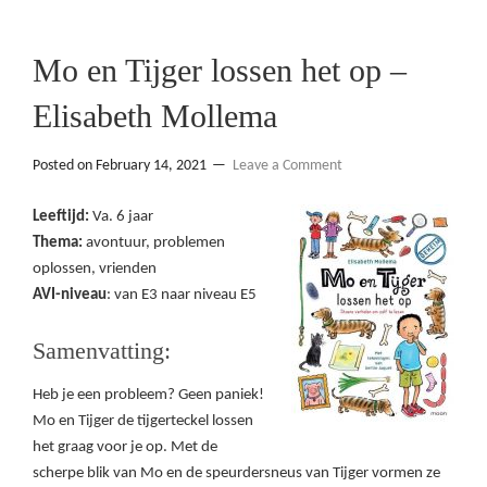
Mo en Tijger lossen het op –
Elisabeth Mollema
Posted on
February 14, 2021
Leave a Comment
Leeftijd:
Va. 6 jaar
Thema:
avontuur, problemen
oplossen, vrienden
AVI-niveau
: van E3 naar niveau E5
Samenvatting:
Heb je een probleem? Geen paniek!
Mo en Tijger de tijgerteckel lossen
het graag voor je op. Met de
scherpe blik van Mo en de speurdersneus van Tijger vormen ze