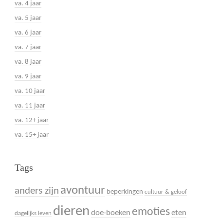
va. 4 jaar
va. 5 jaar
va. 6 jaar
va. 7 jaar
va. 8 jaar
va. 9 jaar
va. 10 jaar
va. 11 jaar
va. 12+ jaar
va. 15+ jaar
Tags
avontuur
anders zijn
beperkingen
cultuur & geloof
dieren
emoties
doe-boeken
eten
dagelijks leven