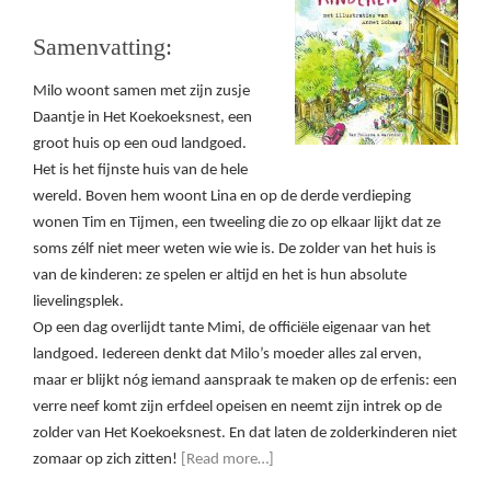
Samenvatting:
Milo woont samen met zijn zusje
Daantje in Het Koekoeksnest, een
groot huis op een oud landgoed.
Het is het fijnste huis van de hele
wereld. Boven hem woont Lina en op de derde verdieping
wonen Tim en Tijmen, een tweeling die zo op elkaar lijkt dat ze
soms zélf niet meer weten wie wie is. De zolder van het huis is
van de kinderen: ze spelen er altijd en het is hun absolute
lievelingsplek.
Op een dag overlijdt tante Mimi, de officiële eigenaar van het
landgoed. Iedereen denkt dat Milo’s moeder alles zal erven,
maar er blijkt nóg iemand aanspraak te maken op de erfenis: een
verre neef komt zijn erfdeel opeisen en neemt zijn intrek op de
zolder van Het Koekoeksnest. En dat laten de zolderkinderen niet
zomaar op zich zitten!
[Read more…]