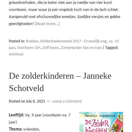
griezelverhalen, die je beter niet aan je neefje van vier kunt
voorlezen, maar waar je per ongeluk toch van in de lach schiet.
Aangevuld met afschuwelijke weetjes, ijselijke versjes en gekke
geestigheden!
[Read more…]
Posted in:
Boeken
,
Kinderboekenweek 2017 - Gruwelijk eng
,
va. 10
jaar
,
Voorlezen 10+
,
Zelf lezen
,
Zomerkanjer tips en tops
|
Tagged:
avontuur
De zolderkinderen – Janneke
Schotveld
Posted on
July 6, 2021
Leave a Comment
Leeftijd:
Va, 9 jaar (voorlezen va. 7
jaar)
Thema:
vrienden,