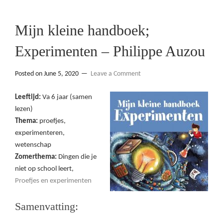
Mijn kleine handboek;
Experimenten – Philippe Auzou
Posted on
June 5, 2020
Leave a Comment
Leeftijd:
Va 6 jaar (samen
lezen)
Thema:
proefjes,
experimenteren,
wetenschap
Zomerthema:
Dingen die je
niet op school leert,
Proefjes en experimenten
Samenvatting: