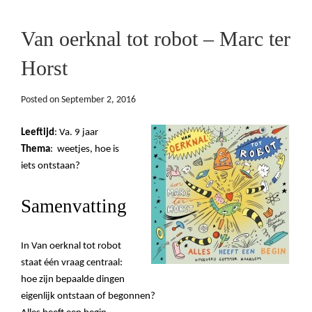
Van oerknal tot robot – Marc ter
Horst
Posted on
September 2, 2016
Leeftijd
: Va. 9 jaar
Thema
:
weetjes, hoe is
iets ontstaan?
Samenvatting
In Van oerknal tot robot
staat
éé
n vraag centraal:
hoe zijn bepaalde dingen
eigenlijk ontstaan of begonnen?