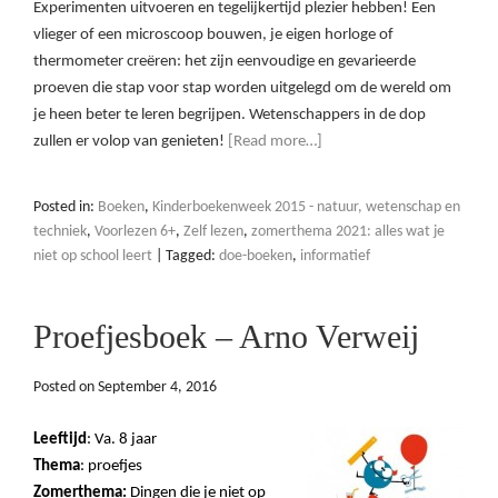
Experimenten uitvoeren en tegelijkertijd plezier hebben! Een
vlieger of een microscoop bouwen, je eigen horloge of
thermometer creëren: het zijn eenvoudige en gevarieerde
proeven die stap voor stap worden uitgelegd om de wereld om
je heen beter te leren begrijpen. Wetenschappers in de dop
zullen er volop van genieten!
[Read more…]
Posted in:
Boeken
,
Kinderboekenweek 2015 - natuur, wetenschap en
techniek
,
Voorlezen 6+
,
Zelf lezen
,
zomerthema 2021: alles wat je
niet op school leert
|
Tagged:
doe-boeken
,
informatief
Proefjesboek – Arno Verweij
Posted on
September 4, 2016
Leeftijd
: Va. 8 jaar
Thema
: proefjes
Zomerthema:
Dingen die je niet op