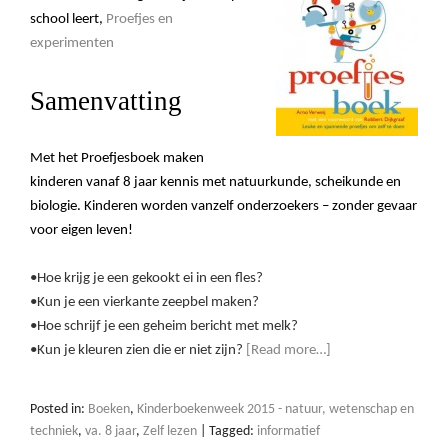
school leert,
Proefjes en
experimenten
Samenvatting
Met het Proefjesboek maken
kinderen vanaf 8 jaar kennis met natuurkunde, scheikunde en
biologie. Kinderen worden vanzelf onderzoekers – zonder gevaar
voor eigen leven!
•Hoe krijg je een gekookt ei in een fles?
•Kun je een vierkante zeepbel maken?
•Hoe schrijf je een geheim bericht met melk?
•Kun je kleuren zien die er niet zijn?
[Read more…]
Posted in:
Boeken
,
Kinderboekenweek 2015 - natuur, wetenschap en
techniek
,
va. 8 jaar
,
Zelf lezen
|
Tagged:
informatief