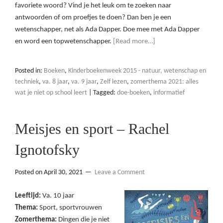
favoriete woord? Vind je het leuk om te zoeken naar
antwoorden of om proefjes te doen? Dan ben je een
wetenschapper, net als Ada Dapper. Doe mee met Ada Dapper
en word een topwetenschapper.
[Read more…]
Posted in:
Boeken
,
Kinderboekenweek 2015 - natuur, wetenschap en
techniek
,
va. 8 jaar
,
va. 9 jaar
,
Zelf lezen
,
zomerthema 2021: alles
wat je niet op school leert
|
Tagged:
doe-boeken
,
informatief
Meisjes en sport – Rachel
Ignotofsky
Posted on
April 30, 2021
Leave a Comment
Leeftijd:
Va. 10 jaar
Thema:
Sport, sportvrouwen
Zomerthema:
Dingen die je niet