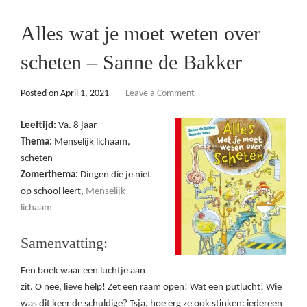
Alles wat je moet weten over
scheten – Sanne de Bakker
Posted on
April 1, 2021
Leave a Comment
Leeftijd:
Va. 8 jaar
Thema:
Menselijk lichaam,
scheten
Zomerthema:
Dingen die je niet
op school leert,
Menselijk
lichaam
Samenvatting:
Een boek waar een luchtje aan
zit. O nee, lieve help! Zet een raam open! Wat een putlucht! Wie
was dit keer de schuldige? Tsja, hoe erg ze ook stinken: iedereen