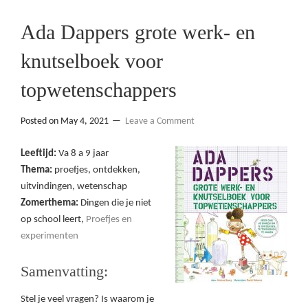
Ada Dappers grote werk- en
knutselboek voor
topwetenschappers
Posted on
May 4, 2021
Leave a Comment
Leeftijd:
Va 8 a 9 jaar
Thema:
proefjes, ontdekken,
uitvindingen, wetenschap
Zomerthema:
Dingen die je niet
op school leert,
Proefjes en
experimenten
Samenvatting:
Stel je veel vragen? Is waarom je