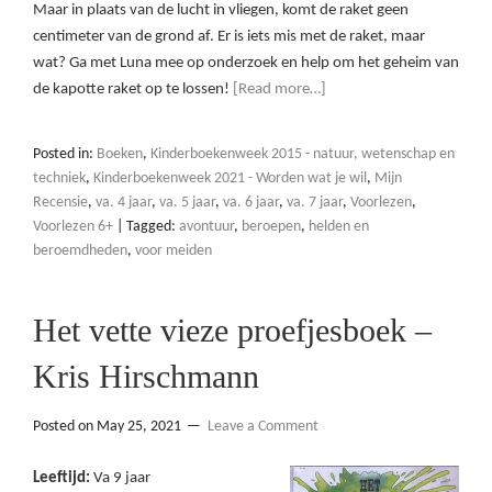
Maar in plaats van de lucht in vliegen, komt de raket geen
centimeter van de grond af. Er is iets mis met de raket, maar
wat? Ga met Luna mee op onderzoek en help om het geheim van
de kapotte raket op te lossen!
[Read more…]
Posted in:
Boeken
,
Kinderboekenweek 2015 - natuur, wetenschap en
techniek
,
Kinderboekenweek 2021 - Worden wat je wil
,
Mijn
Recensie
,
va. 4 jaar
,
va. 5 jaar
,
va. 6 jaar
,
va. 7 jaar
,
Voorlezen
,
Voorlezen 6+
|
Tagged:
avontuur
,
beroepen
,
helden en
beroemdheden
,
voor meiden
Het vette vieze proefjesboek –
Kris Hirschmann
Posted on
May 25, 2021
Leave a Comment
Leeftijd:
Va 9 jaar