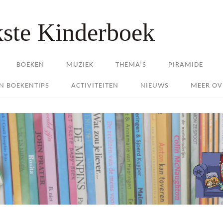
kste Kinderboek
BOEKEN
MUZIEK
THEMA’S
PIRAMIDE
EN BOEKENTIPS
ACTIVITEITEN
NIEUWS
MEER OV