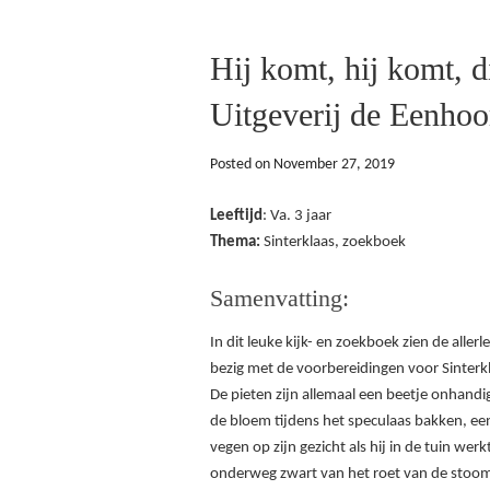
Hij komt, hij komt, d
Uitgeverij de Eenhoo
Posted on
November 27, 2019
Leeftijd
: Va. 3 jaar
Thema:
Sinterklaas, zoekboek
Samenvatting:
In dit leuke kijk- en zoekboek zien de aller
bezig met de voorbereidingen voor Sinterk
De pieten zijn allemaal een beetje onhandi
de bloem tijdens het speculaas bakken, een
vegen op zijn gezicht als hij in de tuin wer
onderweg zwart van het roet van de stoombo