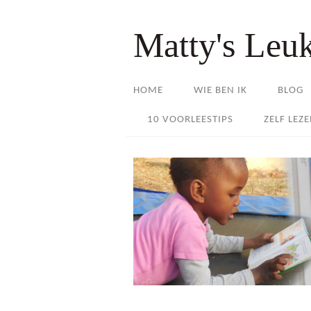
Matty's Leu
HOME
WIE BEN IK
BLOG
10 VOORLEESTIPS
ZELF LEZ