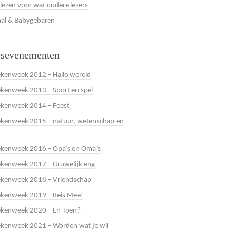
 lezen voor wat oudere lezers
al & Babygebaren
esevenementen
kenweek 2012 – Hallo wereld
kenweek 2013 – Sport en spel
ekenweek 2014 – Feest
kenweek 2015 – natuur, wetenschap en
ekenweek 2016 – Opa’s en Oma’s
kenweek 2017 – Gruwelijk eng
ekenweek 2018 – Vriendschap
ekenweek 2019 – Reis Mee!
ekenweek 2020 – En Toen?
kenweek 2021 – Worden wat je wil