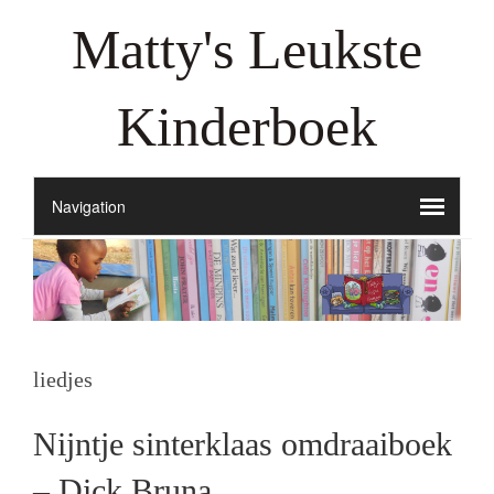
Matty's Leukste
Kinderboek
liedjes
Nijntje sinterklaas omdraaiboek
– Dick Bruna