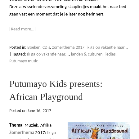
Deze afwisselende verzameling slaapliedjes maakt het naar bed
gaan vast een moment dat je je later nog herinnert.
[Read more…]
Posted in:
Boeken
,
CD's
,
zomerthema 2017: ik ga op vakantie naar...
|
Tagged:
Ik ga op vakantie naar...
,
landen & culturen
,
liedjes
,
Putumayo music
Putumayo Kids presents:
African Playground
Posted on
June 16, 2017
Thema
: Muziek, Afrika
Zomerthema
2017:
Ik ga