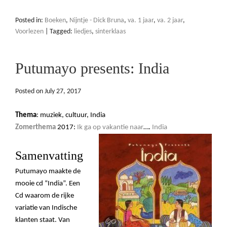
Posted in:
Boeken
,
Nijntje - Dick Bruna
,
va. 1 jaar
,
va. 2 jaar
,
Voorlezen
|
Tagged:
liedjes
,
sinterklaas
Putumayo presents: India
Posted on
July 27, 2017
Thema
: muziek, cultuur, India
Zomerthema
2017:
Ik ga op vakantie naar
….
India
Samenvatting
Putumayo maakte de
mooie cd
“
India
”. Een
Cd waarom de rijke
variatie van Indische
klanten staat. Van