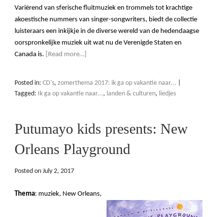
Variërend van sferische fluitmuziek en trommels tot krachtige
akoestische nummers van singer-songwriters, biedt de collectie
luisteraars een inkijkje in de diverse wereld van de hedendaagse
oorspronkelijke muziek uit wat nu de Verenigde Staten en
Canada is.
[Read more…]
Posted in:
CD's
,
zomerthema 2017: ik ga op vakantie naar...
|
Tagged:
Ik ga op vakantie naar...
,
landen & culturen
,
liedjes
Putumayo kids presents: New
Orleans Playground
Posted on
July 2, 2017
Thema
: muziek, New Orleans,