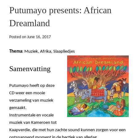
Putumayo presents: African
Dreamland
Posted on
June 16, 2017
Thema
: Muziek, Afrika, Slaapliedjes
Samenvatting
Putumayo heeft op deze
CD weer een mooie
verzameling van muziek
gemaakt.
Instrumentale en vocale
muziek van Kameroen tot
Kaapverdie, die met hun zachte sound kunnen zorgen voor een
ontspannend moment in de hectiek van alledag.