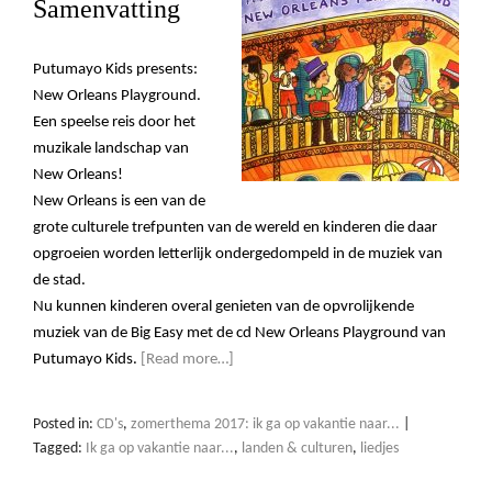
Samenvatting
Putumayo Kids presents:
New Orleans Playground.
Een speelse reis door het
muzikale landschap van
New Orleans!
New Orleans is een van de
grote culturele trefpunten van de wereld en kinderen die daar
opgroeien worden letterlijk ondergedompeld in de muziek van
de stad.
Nu kunnen kinderen overal genieten van de opvrolijkende
muziek van de Big Easy met de cd New Orleans Playground van
Putumayo Kids.
[Read more…]
Posted in:
CD's
,
zomerthema 2017: ik ga op vakantie naar...
|
Tagged:
Ik ga op vakantie naar...
,
landen & culturen
,
liedjes