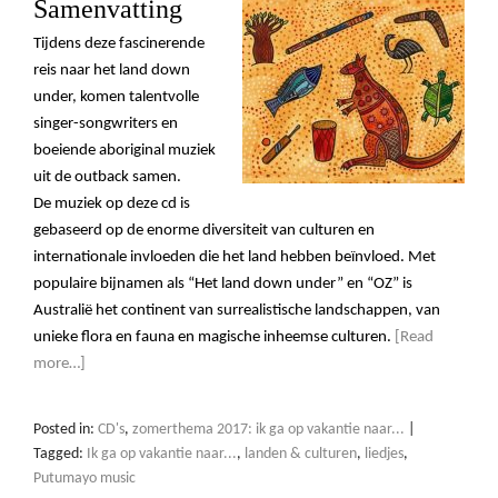
Samenvatting
Tijdens deze fascinerende
reis naar het land down
under, komen talentvolle
singer-songwriters en
boeiende aboriginal muziek
uit de outback samen.
De muziek op deze cd is
gebaseerd op de enorme diversiteit van culturen en
internationale invloeden die het land hebben beïnvloed. Met
populaire bijnamen als “Het land down under” en “OZ” is
Australië het continent van surrealistische landschappen, van
unieke flora en fauna en magische inheemse culturen.
[Read
more…]
Posted in:
CD's
,
zomerthema 2017: ik ga op vakantie naar...
|
Tagged:
Ik ga op vakantie naar...
,
landen & culturen
,
liedjes
,
Putumayo music