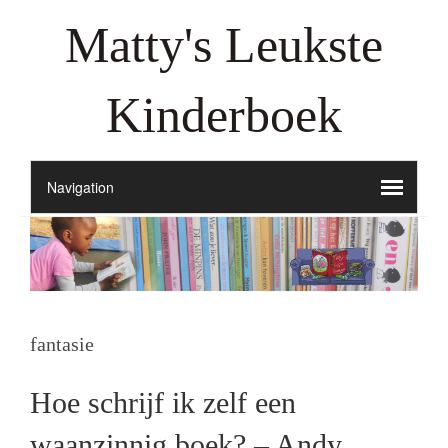
Matty's Leukste
Kinderboek
fantasie
Hoe schrijf ik zelf een
waanzinnig boek? – Andy