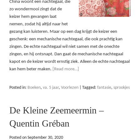
China woont een nachtegaal, die
zo wondermooi zingt dat de
keizer hem gevangen laat
nemen, zodat hij altijd naar het
gezang kan luisteren. Maar op een dag krijgt de keizer een
geschenk: een mechanische nachtegaal, die ook prachtig kan
zingen. De echte nachtegaal wil niet samen met de onechte
zingen, en hij ontsnapt. Dan gaat de mechanische nachtegaal
kapot en de keizer wordt ernstig ziek. Alleen de echte nachtegaal
kan hem beter maken.
[Read more…]
Posted in:
Boeken
,
va. 5 jaar
,
Voorlezen
|
Tagged:
fantasie
,
sprookjes
De Kleine Zeemeermin –
Quentin Gréban
Posted on
September 30, 2020