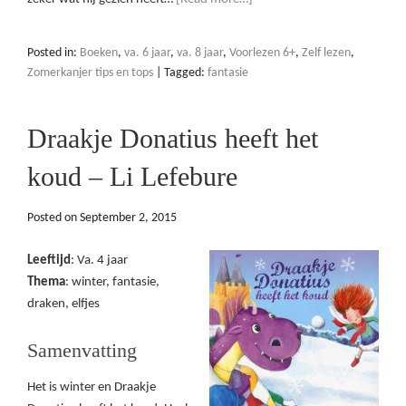
Posted in:
Boeken
,
va. 6 jaar
,
va. 8 jaar
,
Voorlezen 6+
,
Zelf lezen
,
Zomerkanjer tips en tops
|
Tagged:
fantasie
Draakje Donatius heeft het
koud – Li Lefebure
Posted on
September 2, 2015
Leeftijd
: Va. 4 jaar
Thema
: winter, fantasie,
draken, elfjes
Samenvatting
Het is winter en Draakje