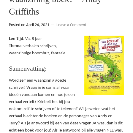
Griffiths
Posted on
April 24, 2021
Leave a Comment
Leeftijd:
Va. 8 jaar
Thema:
verhalen schrijven,
waanzinnige boomhut, fantasie
Samenvatting:
Word zélf een waanzinnig goede
schrijver! Vraag je je soms af waar
ideeën vandaan komen en hoe je een
verhaal vertelt? Kriebelt het bij jou
ook om zelf te schrijven of te tekenen? Wil je weten wat het
verhaal is achter de boeken en de personages van Andy en
Terry? Als je antwoord bij een van deze vragen JA was, dan is dit
echt een boek voor jou! Als je antwoord bij alle vragen NEE was,