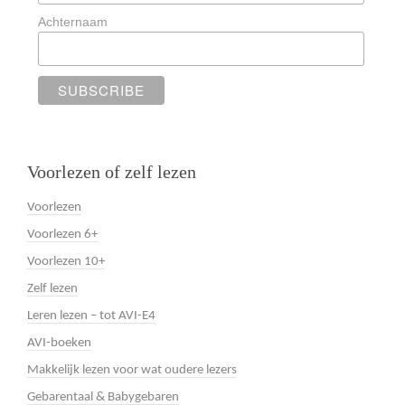
Achternaam
Voorlezen of zelf lezen
Voorlezen
Voorlezen 6+
Voorlezen 10+
Zelf lezen
Leren lezen – tot AVI-E4
AVI-boeken
Makkelijk lezen voor wat oudere lezers
Gebarentaal & Babygebaren