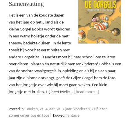
Samenvatting
Het is een van de koudste dagen
van het jaar op het Eiland als de
kleine Gorgel Bobba wordt geboren
in een warm holletje onder de met
sneeuw bedekte duinen. In de lente
speelt hij voor het eerst buiten met
andere Gorgeltjes. ’s Nachts moet hij naar school, om te leren
over dieren, planten én natuurlijk mensenkinderen! Bobba is een
van de snelste Waakgorgels-in-opleiding en als hij na een paar
jaar zijn diploma ontvangt, geeft de Grijze Gorgel hem de foto
van het jongetje over wie hij moet gaan waken. Een klein
jongetje met krullen. Hij heet Melle…
[Read more…]
Posted in:
Boeken
,
va. 4 jaar
,
va. 7 jaar
,
Voorlezen
,
Zelf lezen
,
Zomerkanjer tips en tops
|
Tagged:
fantasie