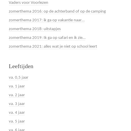
Vaders voor Voorlezen
zomerthema 2016: op de achterband of op de camping
zomerthema 2017: ik ga op vakantie naar…
zomerthema 2018: uitstapjes
zomerthema 2019: Ik ga op safari en ik zie…
zomerthema 2021: alles wat je niet op school leert
Leeftijden
va. 0,5 jaar
va. 1 jaar
va. 2 jaar
va. 3 jaar
va. 4 jaar
va. 5 jaar
va. 6 jaar