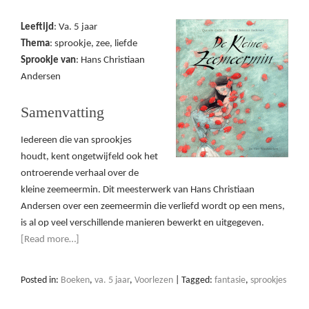
Leeftijd
: Va. 5 jaar
Thema
: sprookje, zee, liefde
Sprookje van
: Hans Christiaan
Andersen
Samenvatting
Iedereen die van sprookjes
houdt, kent ongetwijfeld ook het
ontroerende verhaal over de
kleine zeemeermin. Dit meesterwerk van Hans Christiaan
Andersen over een zeemeermin die verliefd wordt op een mens,
is al op veel verschillende manieren bewerkt en uitgegeven.
[Read more…]
Posted in:
Boeken
,
va. 5 jaar
,
Voorlezen
|
Tagged:
fantasie
,
sprookjes