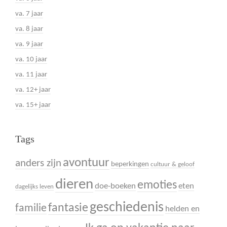
va. 7 jaar
va. 8 jaar
va. 9 jaar
va. 10 jaar
va. 11 jaar
va. 12+ jaar
va. 15+ jaar
Tags
avontuur
anders zijn
beperkingen
cultuur & geloof
dieren
emoties
doe-boeken
eten
dagelijks leven
geschiedenis
fantasie
familie
helden en