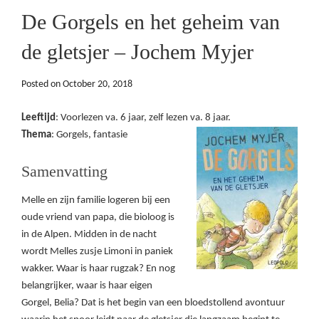
De Gorgels en het geheim van
de gletsjer – Jochem Myjer
Posted on
October 20, 2018
Leeftijd
: Voorlezen va. 6 jaar, zelf lezen va. 8 jaar.
Thema
: Gorgels, fantasie
Samenvatting
Melle en zijn familie logeren bij een
oude vriend van papa, die bioloog is
in de Alpen. Midden in de nacht
wordt Melles zusje Limoni in paniek
wakker. Waar is haar rugzak? En nog
belangrijker, waar is haar eigen
Gorgel, Belia? Dat is het begin van een bloedstollend avontuur