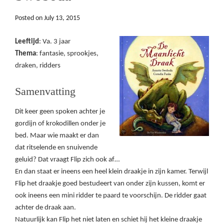
Posted on
July 13, 2015
Leeftijd
: Va. 3 jaar
Thema
: fantasie, sprookjes,
draken, ridders
Samenvatting
Dit keer geen spoken achter je
gordijn of krokodillen onder je
bed. Maar wie maakt er dan
dat ritselende en snuivende
geluid? Dat vraagt Flip zich ook af…
En dan staat er ineens een heel klein draakje in zijn kamer. Terwijl
Flip het draakje goed bestudeert van onder zijn kussen, komt er
ook ineens een mini ridder te paard te voorschijn. De ridder gaat
achter de draak aan.
Natuurlijk kan Flip het niet laten en schiet hij het kleine draakje