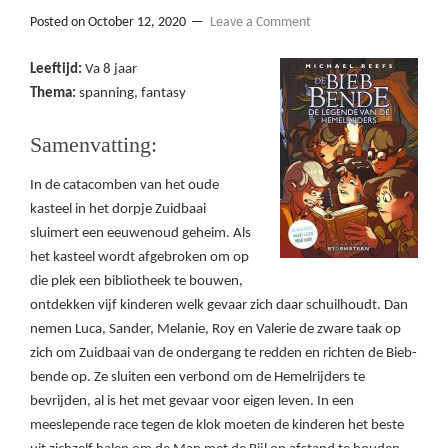
Posted on
October 12, 2020
Leave a Comment
Leeftijd:
Va 8 jaar
Thema:
spanning, fantasy
Samenvatting:
In de catacomben van het oude
kasteel in het dorpje Zuidbaai
sluimert een eeuwenoud geheim. Als
het kasteel wordt afgebroken om op
die plek een bibliotheek te bouwen,
ontdekken vijf kinderen welk gevaar zich daar schuilhoudt. Dan
nemen Luca, Sander, Melanie, Roy en Valerie de zware taak op
zich om Zuidbaai van de ondergang te redden en richten de Bieb-
bende op. Ze sluiten een verbond om de Hemelrijders te
bevrijden, al is het met gevaar voor eigen leven. In een
meeslepende race tegen de klok moeten de kinderen het beste