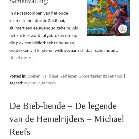
Samenvatting:
In de catacomben van het oude
kasteel in het dorpje Zuidbaai,
sluimert een eeuwenoud geheim. Als
het kasteel wordt afgebroken om op
die plek een bibliotheek te bouwen,
ontdekken vijf kinderen welk gevaar zich daar schuilhoudt.
[Read more…]
Posted in:
Boeken
,
va. 8 jaar
,
Zelf lezen
,
Zomerkanjer tips en tops
|
Tagged:
avontuur
,
fantasie
De Bieb-bende – De legende
van de Hemelrijders – Michael
Reefs