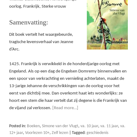
oorlog, Frankrijk, Sterke vrouw
Samenvatting:
Dit boek vertelt het waargebeurde,
tragische levensverhaal van Jeanne
d’Arc.
1425. Frankrijk is verwikkeld in de honderdjarige oorlog met
Engeland. Als op een dag de Engelsen Domremy binnenvallen en
een spoor van verkrachting en vernieling achterlaten, maakt de
13-jarige Jehanne de verschrikkingen van de oorlog voor het
eerst van dichtbij mee. Dan overkomt haat iets wonderlijks: ze
hoort een stem die haar vertelt dat zij degene is die Frankrijk van
de vijand zal verlossen.
[Read more…]
Posted in:
Boeken
,
Simone van der Vlugt
,
va. 10 jaar
,
va. 11 jaar
,
va.
12+ jaar
,
Voorlezen 10+
,
Zelf lezen
|
Tagged:
geschiedenis