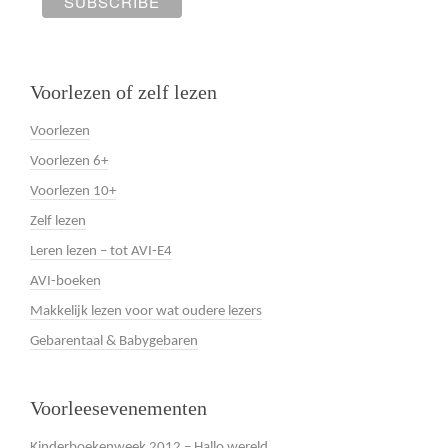
Voorlezen of zelf lezen
Voorlezen
Voorlezen 6+
Voorlezen 10+
Zelf lezen
Leren lezen – tot AVI-E4
AVI-boeken
Makkelijk lezen voor wat oudere lezers
Gebarentaal & Babygebaren
Voorleesevenementen
Kinderboekenweek 2012 – Hallo wereld