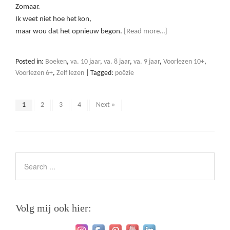
Zomaar.
Ik weet niet hoe het kon,
maar wou dat het opnieuw begon.
[Read more…]
Posted in:
Boeken
,
va. 10 jaar
,
va. 8 jaar
,
va. 9 jaar
,
Voorlezen 10+
,
Voorlezen 6+
,
Zelf lezen
|
Tagged:
poëzie
1
2
3
4
Next »
Volg mij ook hier: