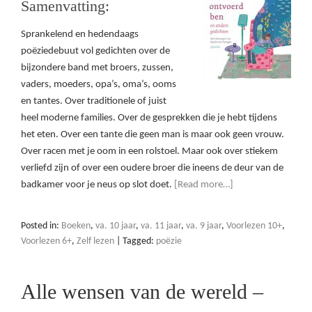
Samenvatting:
Sprankelend en hedendaags
poëziedebuut vol gedichten over de
bijzondere band met broers, zussen,
vaders, moeders, opa’s, oma’s, ooms
en tantes. Over traditionele of juist
heel moderne families. Over de gesprekken die je hebt tijdens
het eten. Over een tante die geen man is maar ook geen vrouw.
Over racen met je oom in een rolstoel. Maar ook over stiekem
verliefd zijn of over een oudere broer die ineens de deur van de
badkamer voor je neus op slot doet.
[Read more…]
Posted in:
Boeken
,
va. 10 jaar
,
va. 11 jaar
,
va. 9 jaar
,
Voorlezen 10+
,
Voorlezen 6+
,
Zelf lezen
|
Tagged:
poëzie
Alle wensen van de wereld –