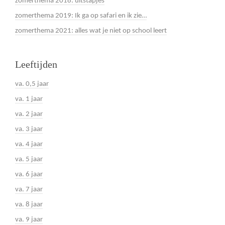
zomerthema 2018: uitstapjes
zomerthema 2019: Ik ga op safari en ik zie…
zomerthema 2021: alles wat je niet op school leert
Leeftijden
va. 0,5 jaar
va. 1 jaar
va. 2 jaar
va. 3 jaar
va. 4 jaar
va. 5 jaar
va. 6 jaar
va. 7 jaar
va. 8 jaar
va. 9 jaar