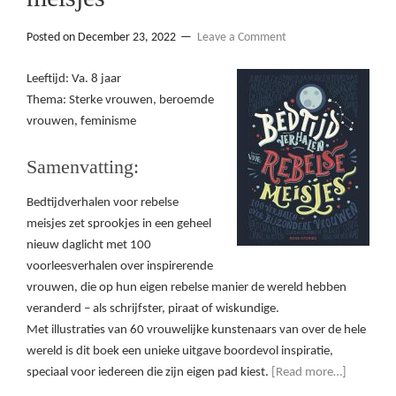
Posted on
December 23, 2022
Leave a Comment
Leeftijd: Va. 8 jaar
Thema: Sterke vrouwen, beroemde
vrouwen, feminisme
Samenvatting:
Bedtijdverhalen voor rebelse
meisjes zet sprookjes in een geheel
nieuw daglicht met 100
voorleesverhalen over inspirerende
vrouwen, die op hun eigen rebelse manier de wereld hebben
veranderd – als schrijfster, piraat of wiskundige.
Met illustraties van 60 vrouwelijke kunstenaars van over de hele
wereld is dit boek een unieke uitgave boordevol inspiratie,
speciaal voor iedereen die zijn eigen pad kiest.
[Read more…]