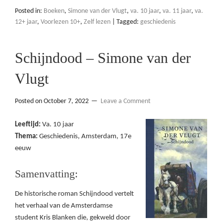
Posted in:
Boeken
,
Simone van der Vlugt
,
va. 10 jaar
,
va. 11 jaar
,
va.
12+ jaar
,
Voorlezen 10+
,
Zelf lezen
|
Tagged:
geschiedenis
Schijndood – Simone van der
Vlugt
Posted on
October 7, 2022
Leave a Comment
Leeftijd:
Va. 10 jaar
Thema:
Geschiedenis, Amsterdam, 17e
eeuw
Samenvatting:
De historische roman Schijndood vertelt
het verhaal van de Amsterdamse
student Kris Blanken die, gekweld door