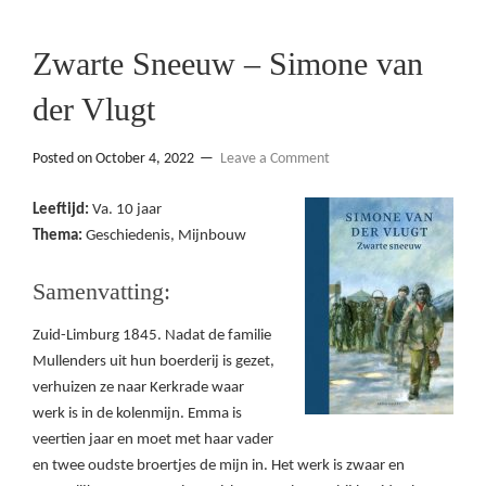
Zwarte Sneeuw – Simone van
der Vlugt
Posted on
October 4, 2022
Leave a Comment
Leeftijd:
Va. 10 jaar
Thema:
Geschiedenis, Mijnbouw
Samenvatting:
Zuid-Limburg 1845. Nadat de familie
Mullenders uit hun boerderij is gezet,
verhuizen ze naar Kerkrade waar
werk is in de kolenmijn. Emma is
veertien jaar en moet met haar vader
en twee oudste broertjes de mijn in. Het werk is zwaar en