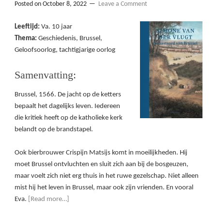
Posted on
October 8, 2022
Leave a Comment
Leeftijd:
Va. 10 jaar
Thema:
Geschiedenis, Brussel,
Geloofsoorlog, tachtigjarige oorlog
Samenvatting:
Brussel, 1566. De jacht op de ketters
bepaalt het dagelijks leven. Iedereen
die kritiek heeft op de katholieke kerk
belandt op de brandstapel.
Ook bierbrouwer Crispijn Matsijs komt in moeilijkheden. Hij
moet Brussel ontvluchten en sluit zich aan bij de bosgeuzen,
maar voelt zich niet erg thuis in het ruwe gezelschap. Niet alleen
mist hij het leven in Brussel, maar ook zijn vrienden. En vooral
Eva.
[Read more…]