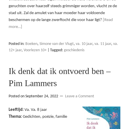
geruchten over haarzelf steeds grimmiger worden, vlucht ze de
stad uit. Zal de amulet van haar moeder haar voldoende
beschermen op de lange zwerftocht die voor haar ligt?
[Read
more…]
Posted in:
Boeken
,
Simone van der Vlugt
,
va. 10 jaar
,
va. 11 jaar
,
va.
12+ jaar
,
Voorlezen 10+
|
Tagged:
geschiedenis
Ik denk dat ik ontvoerd ben –
Pim Lammers
Posted on
September 24, 2022
Leave a Comment
Leeftijd:
Va. Va. 8 jaar
Thema:
Gedichten, poëzie, familie