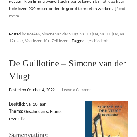
gevaarlijk en Emma weigert zich neer te leggen bij het idee haar
hele leven 200 meter onder de grond te moeten werken.
[Read
more…]
Posted in:
Boeken
,
Simone van der Vlugt
,
va. 10 jaar
,
va. 11 jaar
,
va.
12+ jaar
,
Voorlezen 10+
,
Zelf lezen
|
Tagged:
geschiedenis
De Guillotine – Simone van der
Vlugt
Posted on
October 4, 2022
Leave a Comment
Leeftijd:
Va. 10 jaar
Thema:
Geschiedenis, Franse
revolutie
Samenvatting: