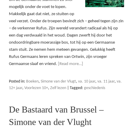
mogelijk onder de voet te lopen.
Makkelijk gaat dat niet, ze stuiten op
veel verzet. Onder de troepen bevindt zich – geheel tegen zijn zin
– de verkenner Rufus. Zijn wereld verandert radicaal als hij op
een dag verdwaald in het woud. Dagen zwerft hij door het
ondoordringbare moerassige bos, tot hij op een Germaanse
stam stuit. Ze nemen hem meteen gevangen. Gelukkig heeft
Rufus Germaans leren spreken van Ortwin, zijn vroeger
Germaanse slaaf en vriend.
[Read more…]
Posted in:
Boeken
,
Simone van der Vlugt
,
va. 10 jaar
,
va. 11 jaar
,
va.
12+ jaar
,
Voorlezen 10+
,
Zelf lezen
|
Tagged:
geschiedenis
De Bastaard van Brussel –
Simone van der Vlught