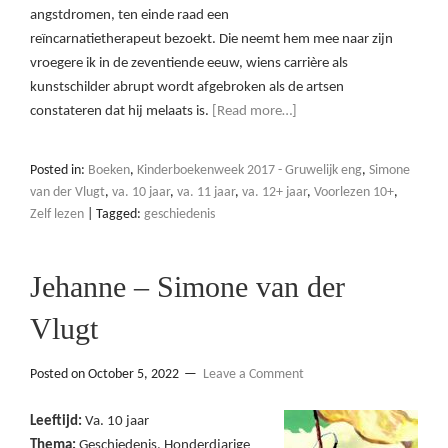
angstdromen, ten einde raad een
reïncarnatietherapeut bezoekt. Die neemt hem mee naar zijn
vroegere ik in de zeventiende eeuw, wiens carrière als
kunstschilder abrupt wordt afgebroken als de artsen
constateren dat hij melaats is.
[Read more…]
Posted in:
Boeken
,
Kinderboekenweek 2017 - Gruwelijk eng
,
Simone
van der Vlugt
,
va. 10 jaar
,
va. 11 jaar
,
va. 12+ jaar
,
Voorlezen 10+
,
Zelf lezen
|
Tagged:
geschiedenis
Jehanne – Simone van der
Vlugt
Posted on
October 5, 2022
Leave a Comment
Leeftijd:
Va. 10 jaar
Thema:
Geschiedenis, Honderdjarige