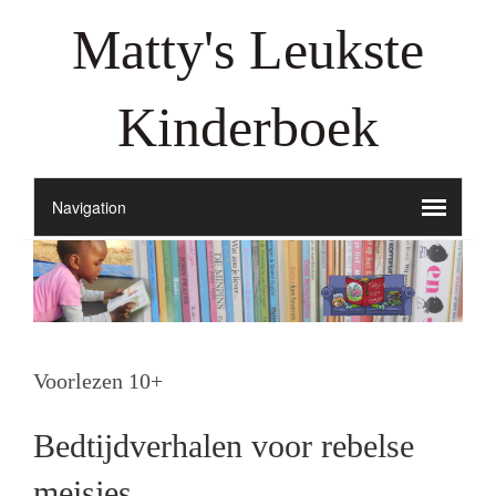
Matty's Leukste
Kinderboek
Voorlezen 10+
Bedtijdverhalen voor rebelse
meisjes