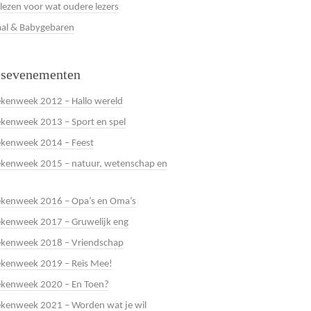
 lezen voor wat oudere lezers
al & Babygebaren
esevenementen
kenweek 2012 – Hallo wereld
kenweek 2013 – Sport en spel
ekenweek 2014 – Feest
kenweek 2015 – natuur, wetenschap en
ekenweek 2016 – Opa’s en Oma’s
kenweek 2017 – Gruwelijk eng
ekenweek 2018 – Vriendschap
ekenweek 2019 – Reis Mee!
ekenweek 2020 – En Toen?
kenweek 2021 – Worden wat je wil