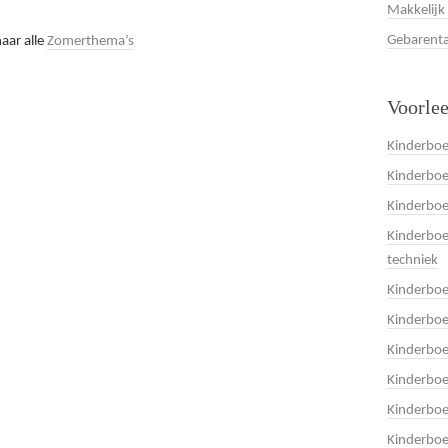
Makkelijk
Gebarenta
aar alle
Zomerthema’s
Voorle
Kinderboe
Kinderboe
Kinderbo
Kinderboe
techniek
Kinderbo
Kinderboe
Kinderbo
Kinderbo
Kinderbo
Kinderboe