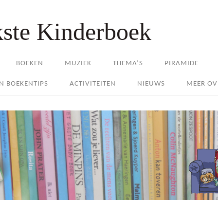
kste Kinderboek
BOEKEN
MUZIEK
THEMA’S
PIRAMIDE
EN BOEKENTIPS
ACTIVITEITEN
NIEUWS
MEER OV