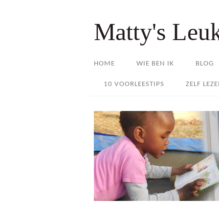
Matty's Leu
HOME
WIE BEN IK
BLOG
10 VOORLEESTIPS
ZELF LEZ