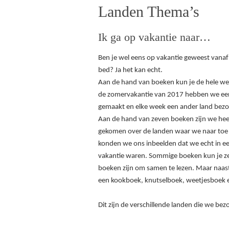
Landen Thema’s
Ik ga op vakantie naar…
Ben je wel eens op vakantie geweest vanaf
bed? Ja het kan echt.
Aan de hand van boeken kun je de hele wer
de zomervakantie van 2017 hebben we een
gemaakt en elke week een ander land bezo
Aan de hand van zeven boeken zijn we heel
gekomen over de landen waar we naar toe g
konden we ons inbeelden dat we echt in e
vakantie waren. Sommige boeken kun je ze
boeken zijn om samen te lezen. Maar naast
een kookboek, knutselboek, weetjesboek en
Dit zijn de verschillende landen die we be