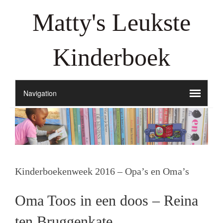
Matty's Leukste
Kinderboek
Kinderboekenweek 2016 – Opa’s en Oma’s
Oma Toos in een doos – Reina
ten Bruggenkate