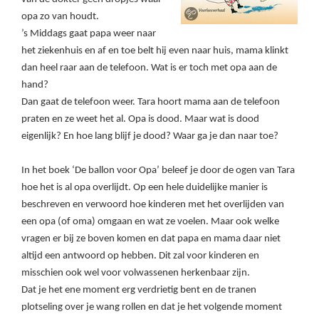
opa zo van houdt.
’s Middags gaat papa weer naar
het ziekenhuis en af en toe belt hij even naar huis, mama klinkt
dan heel raar aan de telefoon. Wat is er toch met opa aan de
hand?
Dan gaat de telefoon weer. Tara hoort mama aan de telefoon
praten en ze weet het al. Opa is dood. Maar wat is dood
eigenlijk? En hoe lang blijf je dood? Waar ga je dan naar toe?
In het boek ‘De ballon voor Opa’ beleef je door de ogen van Tara
hoe het is al opa overlijdt. Op een hele duidelijke manier is
beschreven en verwoord hoe kinderen met het overlijden van
een opa (of oma) omgaan en wat ze voelen. Maar ook welke
vragen er bij ze boven komen en dat papa en mama daar niet
altijd een antwoord op hebben. Dit zal voor kinderen en
misschien ook wel voor volwassenen herkenbaar zijn.
Dat je het ene moment erg verdrietig bent en de tranen
plotseling over je wang rollen en dat je het volgende moment