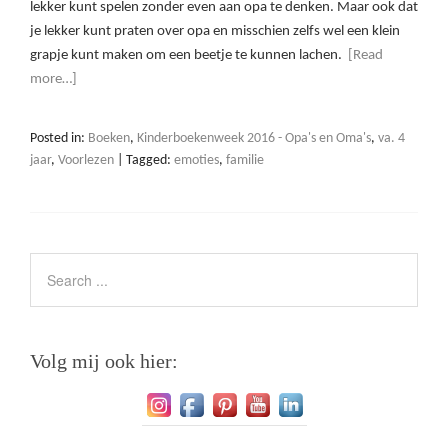
lekker kunt spelen zonder even aan opa te denken. Maar ook dat
je lekker kunt praten over opa en misschien zelfs wel een klein
grapje kunt maken om een beetje te kunnen lachen.
[Read
more…]
Posted in:
Boeken
,
Kinderboekenweek 2016 - Opa's en Oma's
,
va. 4
jaar
,
Voorlezen
|
Tagged:
emoties
,
familie
Volg mij ook hier: