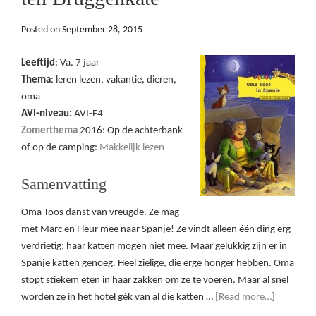
Posted on
September 28, 2015
Leeftijd
: Va. 7 jaar
Thema
: leren lezen, vakantie, dieren,
oma
AVI-niveau:
AVI-E4
Zomerthema
2016: Op de achterbank
of op de camping:
Makkelijk lezen
Samenvatting
Oma Toos danst van vreugde. Ze mag
met Marc en Fleur mee naar Spanje! Ze vindt alleen één ding erg
verdrietig: haar katten mogen niet mee. Maar gelukkig zijn er in
Spanje katten genoeg. Heel zielige, die erge honger hebben. Oma
stopt stiekem eten in haar zakken om ze te voeren. Maar al snel
worden ze in het hotel gék van al die katten …
[Read more…]