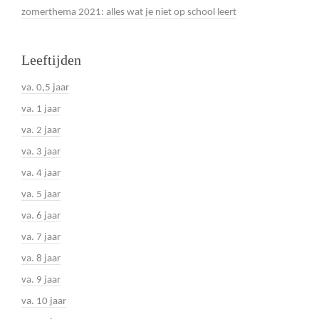
zomerthema 2021: alles wat je niet op school leert
Leeftijden
va. 0,5 jaar
va. 1 jaar
va. 2 jaar
va. 3 jaar
va. 4 jaar
va. 5 jaar
va. 6 jaar
va. 7 jaar
va. 8 jaar
va. 9 jaar
va. 10 jaar