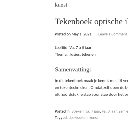
kunst
Tekenboek optische i
Posted on
May 1, 2021
Leave a Comment
Leeftijd: Va. 7 a 8 jaar
Thema: illusies, tekenen
Samenvatting:
In dit tekenboek maak je kennis met 15 vers
en tekentechnieken. Omdat zelf doen de bes
elk hoofdstuk je stap voor stap door het 
Posted in:
Boeken
,
va. 7 jaar
,
va. 8 jaar
,
Zelf l
Tagged:
doe-boeken
,
kunst