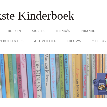
kste Kinderboek
BOEKEN
MUZIEK
THEMA’S
PIRAMIDE
EN BOEKENTIPS
ACTIVITEITEN
NIEUWS
MEER OV