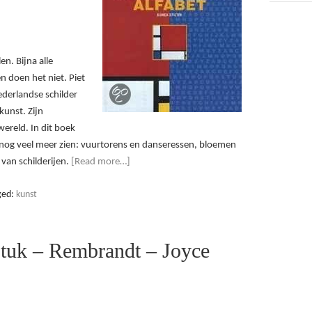
en. Bijna alle
n doen het niet. Piet
ederlandse schilder
kunst. Zijn
wereld. In dit boek
t nog veel meer zien: vuurtorens en danseressen, bloemen
 van schilderijen.
[Read more…]
ged:
kunst
stuk – Rembrandt – Joyce