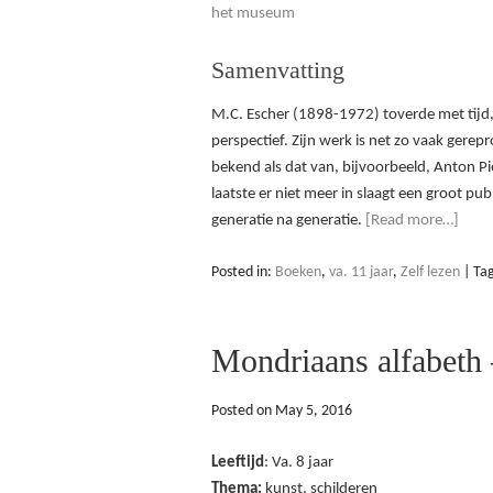
het museum
Samenvatting
M.C. Escher (1898-1972) toverde met tijd,
perspectief. Zijn werk is net zo vaak gerep
bekend als dat van, bijvoorbeeld, Anton P
laatste er niet meer in slaagt een groot pub
generatie na generatie.
[Read more…]
Posted in:
Boeken
,
va. 11 jaar
,
Zelf lezen
|
Ta
Mondriaans alfabeth 
Posted on
May 5, 2016
Leeftijd
: Va. 8 jaar
Thema:
kunst, schilderen