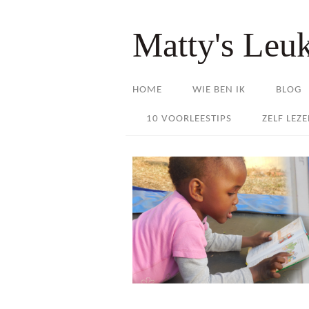
Matty's Leu
HOME
WIE BEN IK
BLOG
10 VOORLEESTIPS
ZELF LEZ