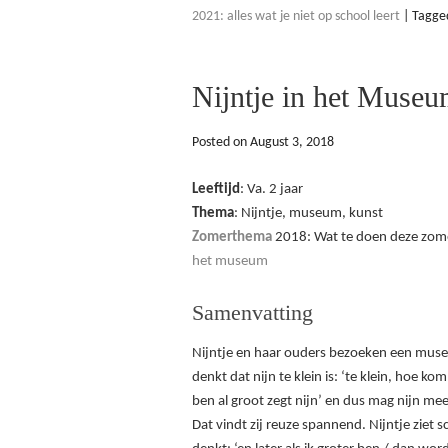
2021: alles wat je niet op school leert
|
Tagge
Nijntje in het Muse
Posted on
August 3, 2018
Leeftijd
: Va. 2 jaar
Thema
: Nijntje, museum, kunst
Zomerthema
2018: Wat te doen deze zome
het museum
Samenvatting
Nijntje en haar ouders bezoeken een muse
denkt dat nijn te klein is: ‘te klein, hoe kom 
ben al groot zegt nijn’ en dus mag nijn m
Dat vindt zij reuze spannend. Nijntje ziet s