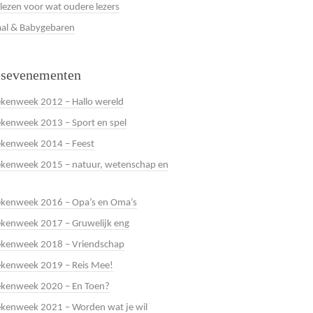
 lezen voor wat oudere lezers
al & Babygebaren
esevenementen
kenweek 2012 – Hallo wereld
kenweek 2013 – Sport en spel
ekenweek 2014 – Feest
kenweek 2015 – natuur, wetenschap en
ekenweek 2016 – Opa’s en Oma’s
kenweek 2017 – Gruwelijk eng
ekenweek 2018 – Vriendschap
ekenweek 2019 – Reis Mee!
ekenweek 2020 – En Toen?
kenweek 2021 – Worden wat je wil