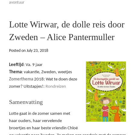
avontuur
Lotte Wirwar, de dolle reis door
Zweden – Alice Pantermuller
Posted on
July 23, 2018
Leeftijd
: Va. 9 jaar
Thema
: vakantie, Zweden, weetjes
Zomerthema
2018: Wat te doen deze
zomer? Uitstapjes!:
Rondreizen
Samenvatting
Lotte gaat in de zomer samen met
haar ouders, haar vervelende
broertjes en haar beste vriendin Chloë