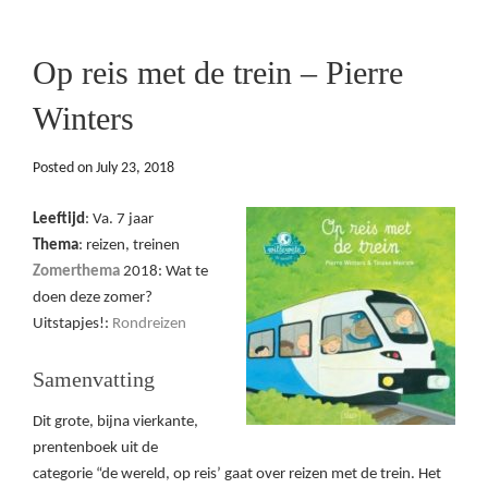
Op reis met de trein – Pierre
Winters
Posted on
July 23, 2018
Leeftijd
: Va. 7 jaar
Thema
: reizen, treinen
Zomerthema
2018: Wat te
doen deze zomer?
Uitstapjes!:
Rondreizen
Samenvatting
Dit grote, bijna vierkante,
prentenboek uit de
categorie “de wereld, op reis’ gaat over reizen met de trein. Het