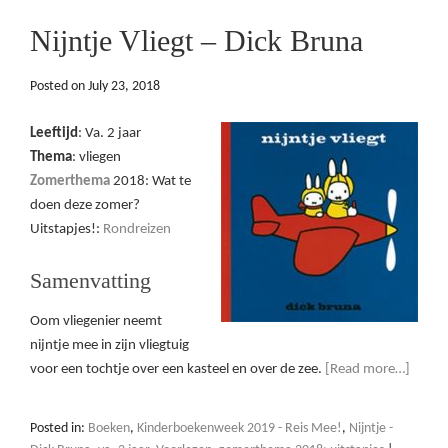
Nijntje Vliegt – Dick Bruna
Posted on
July 23, 2018
Leeftijd
: Va. 2 jaar
Thema
: vliegen
Zomerthema
2018: Wat te
doen deze zomer?
Uitstapjes!:
Rondreizen
Samenvatting
Oom vliegenier neemt
nijntje mee in zijn vliegtuig
voor een tochtje over een kasteel en over de zee.
[Read more…]
Posted in:
Boeken
,
Kinderboekenweek 2019 - Reis Mee!
,
Nijntje -