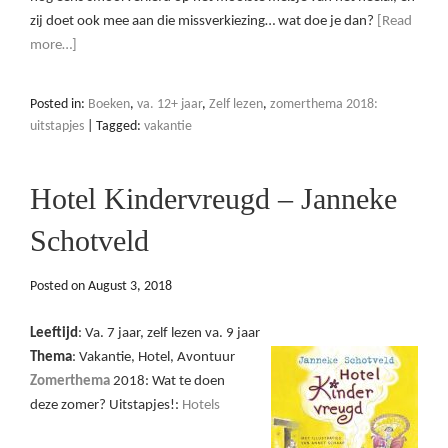
zij doet ook mee aan die missverkiezing… wat doe je dan?
[Read
more…]
Posted in:
Boeken
,
va. 12+ jaar
,
Zelf lezen
,
zomerthema 2018:
uitstapjes
|
Tagged:
vakantie
Hotel Kindervreugd – Janneke
Schotveld
Posted on
August 3, 2018
Leeftijd
: Va. 7 jaar, zelf lezen va. 9 jaar
Thema
: Vakantie, Hotel, Avontuur
Zomerthema
2018: Wat te doen
deze zomer? Uitstapjes!:
Hotels