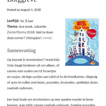
Posted on
August 3, 2018
Leeftijd
: Va. 8 jaar
Thema
: doe-boek, vakantie
Zomerthema
2018: Wat te doen
deze zomer? Uitstapjes!:
Hotels
Samenvatting
Op bezoek in Amsterdam? Hotel Kids
Only daagt kinderen uit om alleen, of
samen met ouders en/of broertjes
en zusjes, de lege uurtjes aan tafel of in de hotelkamer, vliegtuig
of auto te vullen met lezen, puzzelen, knutselen, spelletjes doen,
raadsels oplossen.
Een leuk boek om Amsterdam op een speelse manier te leren
kennen. Aan tafel: samen raadsels oplossen, Engelse woorden