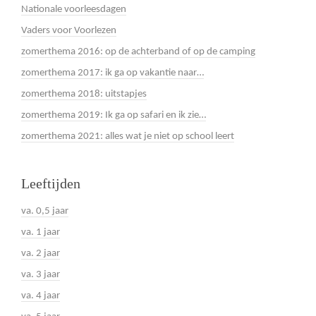
Nationale voorleesdagen
Vaders voor Voorlezen
zomerthema 2016: op de achterband of op de camping
zomerthema 2017: ik ga op vakantie naar…
zomerthema 2018: uitstapjes
zomerthema 2019: Ik ga op safari en ik zie…
zomerthema 2021: alles wat je niet op school leert
Leeftijden
va. 0,5 jaar
va. 1 jaar
va. 2 jaar
va. 3 jaar
va. 4 jaar