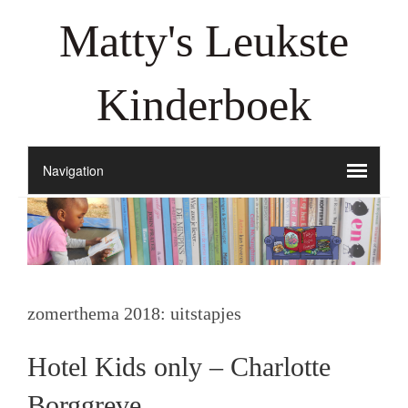
Matty's Leukste
Kinderboek
zomerthema 2018: uitstapjes
Hotel Kids only – Charlotte
Borggreve