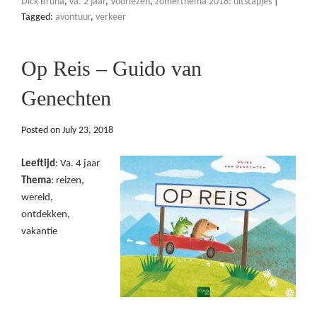
Dick Bruna
,
va. 2 jaar
,
Voorlezen
,
zomerthema 2018: uitstapjes
|
Tagged:
avontuur
,
verkeer
Op Reis – Guido van
Genechten
Posted on
July 23, 2018
Leeftijd
: Va. 4 jaar
Thema
: reizen,
wereld,
ontdekken,
vakantie