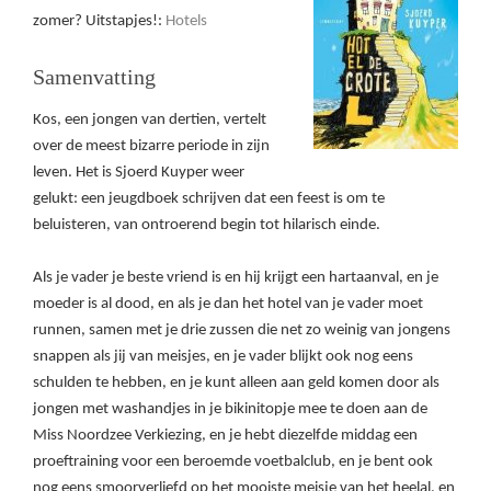
zomer? Uitstapjes!:
Hotels
Samenvatting
Kos, een jongen van dertien, vertelt
over de meest bizarre periode in zijn
leven. Het is Sjoerd Kuyper weer
gelukt: een jeugdboek schrijven dat een feest is om te
beluisteren, van ontroerend begin tot hilarisch einde.
Als je vader je beste vriend is en hij krijgt een hartaanval, en je
moeder is al dood, en als je dan het hotel van je vader moet
runnen, samen met je drie zussen die net zo weinig van jongens
snappen als jij van meisjes, en je vader blijkt ook nog eens
schulden te hebben, en je kunt alleen aan geld komen door als
jongen met washandjes in je bikinitopje mee te doen aan de
Miss Noordzee Verkiezing, en je hebt diezelfde middag een
proeftraining voor een beroemde voetbalclub, en je bent ook
nog eens smoorverliefd op het mooiste meisje van het heelal, en