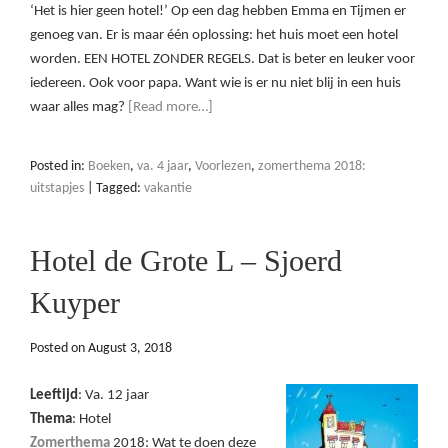
‘Het is hier geen hotel!’ Op een dag hebben Emma en Tijmen er
genoeg van. Er is maar één oplossing: het huis moet een hotel
worden. EEN HOTEL ZONDER REGELS. Dat is beter en leuker voor
iedereen. Ook voor papa. Want wie is er nu niet blij in een huis
waar alles mag?
[Read more…]
Posted in:
Boeken
,
va. 4 jaar
,
Voorlezen
,
zomerthema 2018:
uitstapjes
|
Tagged:
vakantie
Hotel de Grote L – Sjoerd
Kuyper
Posted on
August 3, 2018
Leeftijd
: Va. 12 jaar
Thema
: Hotel
Zomerthema
2018: Wat te doen deze