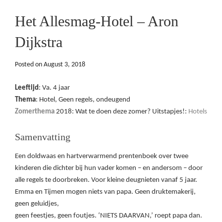
Het Allesmag-Hotel – Aron
Dijkstra
Posted on
August 3, 2018
Leeftijd
: Va. 4 jaar
Thema
: Hotel, Geen regels, ondeugend
Zomerthema
2018: Wat te doen deze zomer? Uitstapjes!:
Hotels
Samenvatting
Een doldwaas en hartverwarmend prentenboek over twee
kinderen die dichter bij hun vader komen – en andersom – door
alle regels te doorbreken. Voor kleine deugnieten vanaf 5 jaar.
Emma en Tijmen mogen niets van papa. Geen druktemakerij,
geen geluidjes,
geen feestjes, geen foutjes. ‘NIETS DAARVAN,’ roept papa dan.