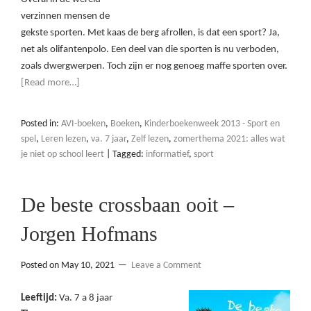
verzinnen mensen de
gekste sporten. Met kaas de berg afrollen, is dat een sport? Ja,
net als olifantenpolo. Een deel van die sporten is nu verboden,
zoals dwergwerpen. Toch zijn er nog genoeg maffe sporten over.
[Read more…]
Posted in:
AVI-boeken
,
Boeken
,
Kinderboekenweek 2013 - Sport en
spel
,
Leren lezen
,
va. 7 jaar
,
Zelf lezen
,
zomerthema 2021: alles wat
je niet op school leert
|
Tagged:
informatief
,
sport
De beste crossbaan ooit –
Jorgen Hofmans
Posted on
May 10, 2021
Leave a Comment
Leeftijd:
Va. 7 a 8 jaar