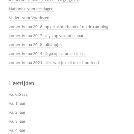
Kinderboekenweek 2022 – Gi-ga-groen
Nationale voorleesdagen
Vaders voor Voorlezen
zomerthema 2016: op de achterband of op de camping
zomerthema 2017: ik ga op vakantie naar…
zomerthema 2018: uitstapjes
zomerthema 2019: Ik ga op safari en ik zie…
zomerthema 2021: alles wat je niet op school leert
Leeftijden
va. 0,5 jaar
va. 1 jaar
va. 2 jaar
va. 3 jaar
va. 4 jaar