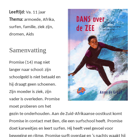
Leeftijd:
Va. 11 jaar
Thema:
armoede, Afrika,
surfen, familie, ziek zijn,
dromen, Aids
Samenvatting
Promise (14) mag niet
langer naar school: zijn
schoolgeld is niet betaald en
hij draagt geen schoenen.
Zijn moeder is ziek, zijn
vader is overleden. Promise
moet proberen om het
gezin te onderhouden. Aan de Zuid-Afrikaanse oostkust komt
Promise in contact met Ben, die een surfschool heeft. Promise
doet karweitjes en leert surfen. Hij heeft veel gevoel voor
beweging en ritme. Promise surft overdag en ’s nachts waakt hij