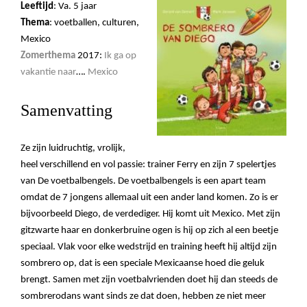
Leeftijd
: Va. 5 jaar
Thema
: voetballen, culturen,
Mexico
Zomerthema
2017:
Ik ga op
vakantie naar
….
Mexico
Samenvatting
Ze zijn luidruchtig, vrolijk,
heel verschillend en vol passie: trainer Ferry en zijn 7 spelertjes
van De voetbalbengels. De voetbalbengels is een apart team
omdat de 7 jongens allemaal uit een ander land komen. Zo is er
bijvoorbeeld Diego, de verdediger. Hij komt uit Mexico. Met zijn
gitzwarte haar en donkerbruine ogen is hij op zich al een beetje
speciaal. Vlak voor elke wedstrijd en training heeft hij altijd zijn
sombrero op, dat is een speciale Mexicaanse hoed die geluk
brengt. Samen met zijn voetbalvrienden doet hij dan steeds de
sombrerodans want sinds ze dat doen, hebben ze niet meer