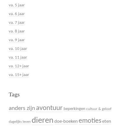
va. 5 jaar
va. 6 jaar
va. 7 jaar
va. 8 jaar
va. 9 jaar
va. 10 jaar
va. 11 jaar
va. 12+ jaar
va. 15+ jaar
Tags
avontuur
anders zijn
beperkingen
cultuur & geloof
dieren
emoties
doe-boeken
eten
dagelijks leven