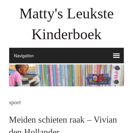
Matty's Leukste
Kinderboek
sport
Meiden schieten raak – Vivian
den Hollander