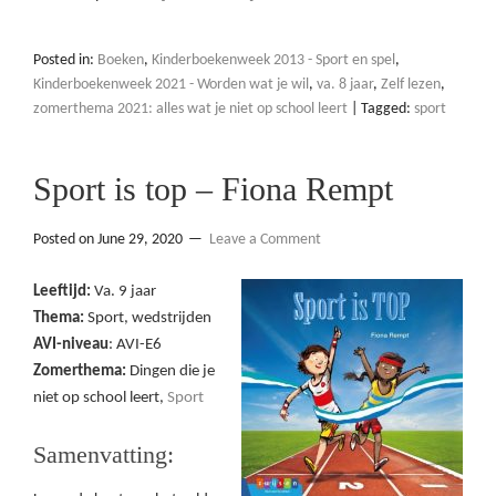
Posted in:
Boeken
,
Kinderboekenweek 2013 - Sport en spel
,
Kinderboekenweek 2021 - Worden wat je wil
,
va. 8 jaar
,
Zelf lezen
,
zomerthema 2021: alles wat je niet op school leert
|
Tagged:
sport
Sport is top – Fiona Rempt
Posted on
June 29, 2020
Leave a Comment
Leeftijd:
Va. 9 jaar
Thema:
Sport, wedstrijden
AVI-niveau
: AVI-E6
Zomerthema:
Dingen die je
niet op school leert,
Sport
Samenvatting: