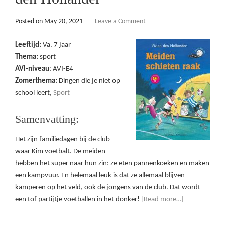
Posted on
May 20, 2021
Leave a Comment
Leeftijd:
Va. 7 jaar
Thema:
sport
AVI-niveau
: AVI-E4
Zomerthema:
Dingen die je niet op
school leert,
Sport
Samenvatting:
Het zijn familiedagen bij de club
waar Kim voetbalt. De meiden
hebben het super naar hun zin: ze eten pannenkoeken en maken
een kampvuur. En helemaal leuk is dat ze allemaal blijven
kamperen op het veld, ook de jongens van de club. Dat wordt
een tof partijtje voetballen in het donker!
[Read more…]