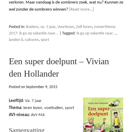
verloren. Maar vandaag is de sombrero zoek, wat nu? Kunnen ze
wel zonder de sombrero winnen?
[Read more…]
Posted in:
Boeken
,
va. 5 jaar
,
Voorlezen
,
Zelf lezen
,
zomerthema
2017: ik ga op vakantie naar...
|
Tagged:
Ik ga op vakantie naar...
,
landen & culturen
,
sport
Een super doelpunt – Vivian
den Hollander
Posted on
September 9, 2015
Leeftijd
: Va. 7 jaar
Thema
: leren lezen, voetballen, sport
AVI-niveau:
AVI-M4
Samenvatting