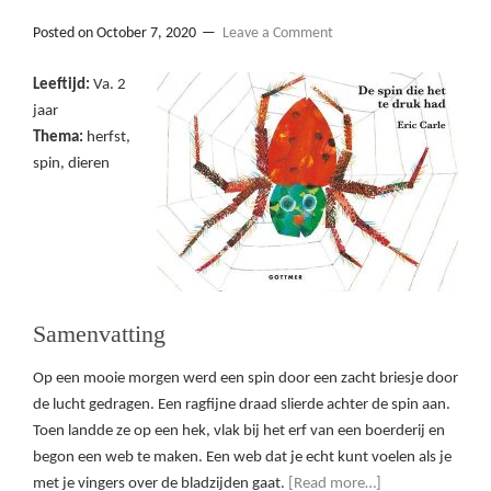
Posted on
October 7, 2020
Leave a Comment
Leeftijd:
Va. 2
jaar
Thema:
herfst,
spin, dieren
Samenvatting
Op een mooie morgen werd een spin door een zacht briesje door
de lucht gedragen. Een ragfijne draad slierde achter de spin aan.
Toen landde ze op een hek, vlak bij het erf van een boerderij en
begon een web te maken. Een web dat je echt kunt voelen als je
met je vingers over de bladzijden gaat.
[Read more…]