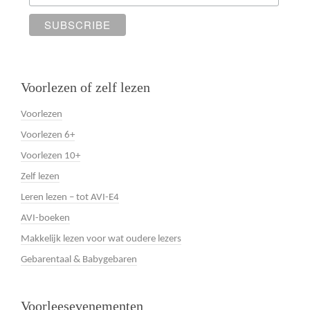
Voorlezen of zelf lezen
Voorlezen
Voorlezen 6+
Voorlezen 10+
Zelf lezen
Leren lezen – tot AVI-E4
AVI-boeken
Makkelijk lezen voor wat oudere lezers
Gebarentaal & Babygebaren
Voorleesevenementen