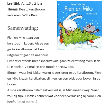
Leeftijd:
Va. 1,5 a 2 jaar
Thema:
Kerst, Kerstboom
versieren, Witte Kerst
Samenvatting:
Fien en Milo gaan een
kerstboom kopen. Als ze een
grote kerstboom hebben
uitgezocht gaan ze naar huis.
Omdat er steeds meer sneeuw valt, gaan ze eerst nog even in de
tuin spelen. Ze maken een mooie sneeuwpop.
Binnen, waar het lekker warm is versieren ze de kerstboom. Fien
en Milo kiezen kerstballen, slingers en een piek voor boven in de
boom.
Als de kerstboom helemaal versiert is, is Milo ineens weg. Waar
zou hij zijn? Ontdek samen wat voor een verrassing hij voor Fien
heeft.
[Read more…]