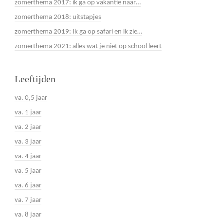
zomerthema 2017: ik ga op vakantie naar…
zomerthema 2018: uitstapjes
zomerthema 2019: Ik ga op safari en ik zie…
zomerthema 2021: alles wat je niet op school leert
Leeftijden
va. 0,5 jaar
va. 1 jaar
va. 2 jaar
va. 3 jaar
va. 4 jaar
va. 5 jaar
va. 6 jaar
va. 7 jaar
va. 8 jaar