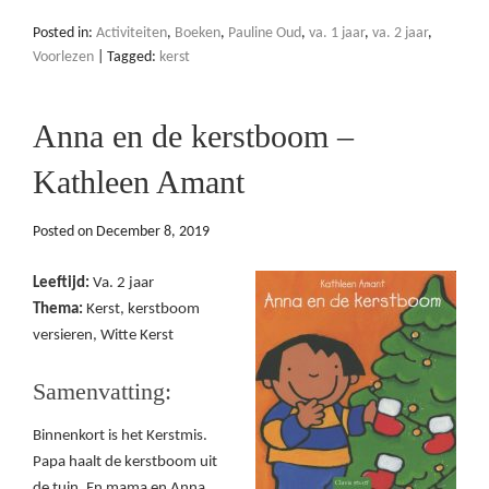
Posted in:
Activiteiten
,
Boeken
,
Pauline Oud
,
va. 1 jaar
,
va. 2 jaar
,
Voorlezen
|
Tagged:
kerst
Anna en de kerstboom –
Kathleen Amant
Posted on
December 8, 2019
Leeftijd:
Va. 2 jaar
Thema:
Kerst, kerstboom
versieren, Witte Kerst
Samenvatting:
Binnenkort is het Kerstmis.
Papa haalt de kerstboom uit
de tuin. En mama en Anna