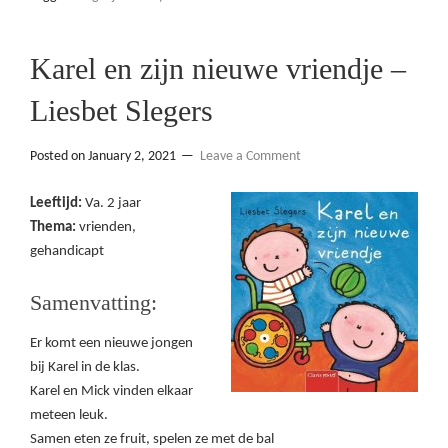
Karel en zijn nieuwe vriendje –
Liesbet Slegers
Posted on
January 2, 2021
Leave a Comment
Leeftijd:
Va. 2 jaar
Thema:
vrienden,
gehandicapt
Samenvatting:
Er komt een nieuwe jongen
bij Karel in de klas.
Karel en Mick vinden elkaar
meteen leuk.
Samen eten ze fruit, spelen ze met de bal