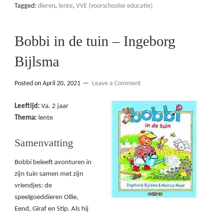
Tagged:
dieren
,
lente
,
VVE (voorschoolse educatie)
Bobbi in de tuin – Ingeborg
Bijlsma
Posted on
April 20, 2021
Leave a Comment
Leeftijd:
Va. 2 jaar
Thema:
lente
Samenvatting
Bobbi beleeft avonturen in
zijn tuin samen met zijn
vriendjes: de
speelgoeddieren Ollie,
Eend, Giraf en Stip. Als hij