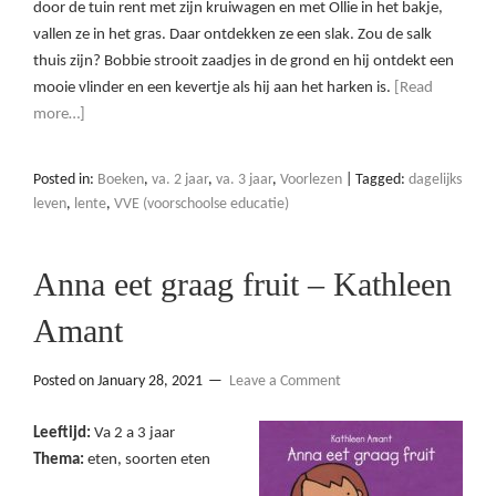
door de tuin rent met zijn kruiwagen en met Ollie in het bakje,
vallen ze in het gras. Daar ontdekken ze een slak. Zou de salk
thuis zijn? Bobbie strooit zaadjes in de grond en hij ontdekt een
mooie vlinder en een kevertje als hij aan het harken is.
[Read
more…]
Posted in:
Boeken
,
va. 2 jaar
,
va. 3 jaar
,
Voorlezen
|
Tagged:
dagelijks
leven
,
lente
,
VVE (voorschoolse educatie)
Anna eet graag fruit – Kathleen
Amant
Posted on
January 28, 2021
Leave a Comment
Leeftijd:
Va 2 a 3 jaar
Thema:
eten, soorten eten