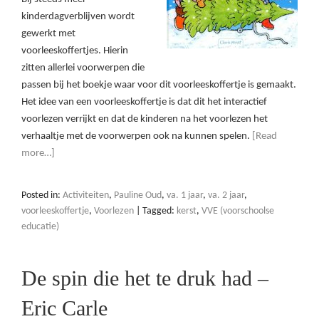
kinderdagverblijven wordt
gewerkt met
voorleeskoffertjes. Hierin
zitten allerlei voorwerpen die
passen bij het boekje waar voor dit voorleeskoffertje is gemaakt.
Het idee van een voorleeskoffertje is dat dit het interactief
voorlezen verrijkt en dat de kinderen na het voorlezen het
verhaaltje met de voorwerpen ook na kunnen spelen.
[Read
more…]
Posted in:
Activiteiten
,
Pauline Oud
,
va. 1 jaar
,
va. 2 jaar
,
voorleeskoffertje
,
Voorlezen
|
Tagged:
kerst
,
VVE (voorschoolse
educatie)
De spin die het te druk had –
Eric Carle