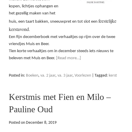
kopen, lichtjes ophangen en
het gezellig maken van het
feestelijke
huis, een taart bakken, sneeuwpret en tot slot een
kerstavond.
Een fijn decemberboek met verhaaltjes op rijm over de twee
vriendjes Muis en Beer.
Tien korte verhaaltjes om in december steeds iets nieuws te
beleven met Muis en Beer.
[Read more…]
Posted in:
Boeken
,
va. 2 jaar
,
va. 3 jaar
,
Voorlezen
|
Tagged:
kerst
Kerstmis met Fien en Milo –
Pauline Oud
Posted on
December 8, 2019