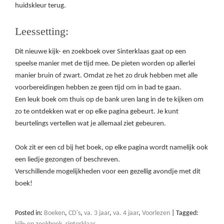
huidskleur terug.
Leessetting:
Dit nieuwe kijk- en zoekboek over Sinterklaas gaat op een
speelse manier met de tijd mee. De pieten worden op allerlei
manier bruin of zwart. Omdat ze het zo druk hebben met alle
voorbereidingen hebben ze geen tijd om in bad te gaan.
Een leuk boek om thuis op de bank uren lang in de te kijken om
zo te ontdekken wat er op elke pagina gebeurt. Je kunt
beurtelings vertellen wat je allemaal ziet gebeuren.
Ook zit er een cd bij het boek, op elke pagina wordt namelijk ook
een liedje gezongen of beschreven.
Verschillende mogelijkheden voor een gezellig avondje met dit
boek!
Posted in:
Boeken
,
CD's
,
va. 3 jaar
,
va. 4 jaar
,
Voorlezen
|
Tagged: