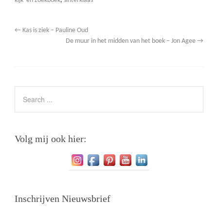
kijk- en zoekboek
,
sinterklaas
←
Kas is ziek – Pauline Oud
De muur in het midden van het boek – Jon Agee
→
Volg mij ook hier:
Inschrijven Nieuwsbrief