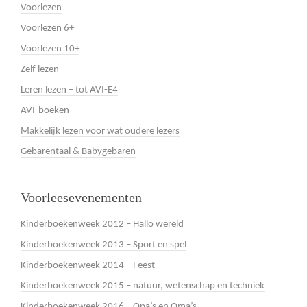
Voorlezen
Voorlezen 6+
Voorlezen 10+
Zelf lezen
Leren lezen – tot AVI-E4
AVI-boeken
Makkelijk lezen voor wat oudere lezers
Gebarentaal & Babygebaren
Voorleesevenementen
Kinderboekenweek 2012 – Hallo wereld
Kinderboekenweek 2013 – Sport en spel
Kinderboekenweek 2014 – Feest
Kinderboekenweek 2015 – natuur, wetenschap en techniek
Kinderboekenweek 2016 – Opa’s en Oma’s