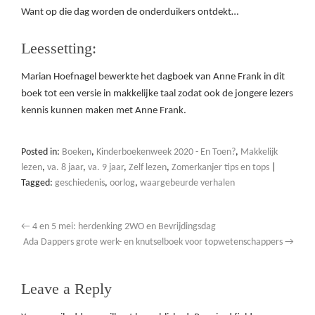
Want op die dag worden de onderduikers ontdekt…
Leessetting:
Marian Hoefnagel bewerkte het dagboek van Anne Frank in dit
boek tot een versie in makkelijke taal zodat ook de jongere lezers
kennis kunnen maken met Anne Frank.
Posted in:
Boeken
,
Kinderboekenweek 2020 - En Toen?
,
Makkelijk
lezen
,
va. 8 jaar
,
va. 9 jaar
,
Zelf lezen
,
Zomerkanjer tips en tops
|
Tagged:
geschiedenis
,
oorlog
,
waargebeurde verhalen
←
4 en 5 mei: herdenking 2WO en Bevrijdingsdag
Ada Dappers grote werk- en knutselboek voor topwetenschappers
→
Leave a Reply