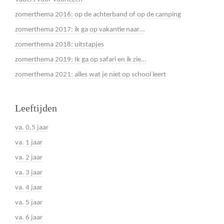
zomerthema 2016: op de achterband of op de camping
zomerthema 2017: ik ga op vakantie naar…
zomerthema 2018: uitstapjes
zomerthema 2019: Ik ga op safari en ik zie…
zomerthema 2021: alles wat je niet op school leert
Leeftijden
va. 0,5 jaar
va. 1 jaar
va. 2 jaar
va. 3 jaar
va. 4 jaar
va. 5 jaar
va. 6 jaar