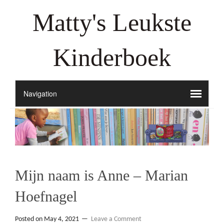
Matty's Leukste
Kinderboek
Mijn naam is Anne – Marian
Hoefnagel
Posted on
May 4, 2021
Leave a Comment