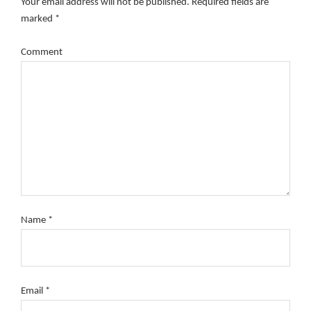
Your email address will not be published.
Required fields are
marked
*
Comment
Name
*
Email
*