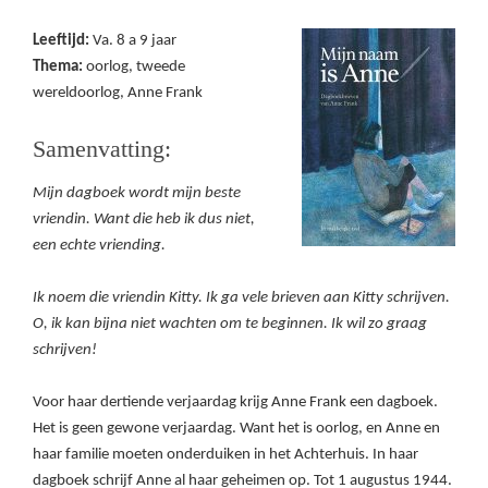
Leeftijd:
Va. 8 a 9 jaar
Thema:
oorlog, tweede
wereldoorlog, Anne Frank
Samenvatting:
Mijn dagboek wordt mijn beste
vriendin. Want die heb ik dus niet,
een echte vriending.
Ik noem die vriendin Kitty. Ik ga vele brieven aan Kitty schrijven.
O, ik kan bijna niet wachten om te beginnen. Ik wil zo graag
schrijven!
Voor haar dertiende verjaardag krijg Anne Frank een dagboek.
Het is geen gewone verjaardag. Want het is oorlog, en Anne en
haar familie moeten onderduiken in het Achterhuis. In haar
dagboek schrijf Anne al haar geheimen op. Tot 1 augustus 1944.