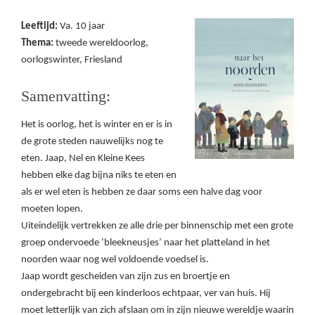
Leeftijd:
Va. 10 jaar
Thema:
tweede wereldoorlog,
oorlogswinter, Friesland
Samenvatting:
Het is oorlog, het is winter en er is in
de grote steden nauwelijks nog te
eten. Jaap, Nel en Kleine Kees
hebben elke dag bijna niks te eten en
als er wel eten is hebben ze daar soms een halve dag voor
moeten lopen.
Uiteindelijk vertrekken ze alle drie per binnenschip met een grote
groep ondervoede ‘bleekneusjes’ naar het platteland in het
noorden waar nog wel voldoende voedsel is.
Jaap wordt gescheiden van zijn zus en broertje en
ondergebracht bij een kinderloos echtpaar, ver van huis. Hij
moet letterlijk van zich afslaan om in zijn nieuwe wereldje waarin