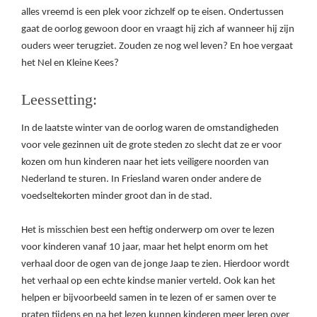
alles vreemd is een plek voor zichzelf op te eisen. Ondertussen
gaat de oorlog gewoon door en vraagt hij zich af wanneer hij zijn
ouders weer terugziet. Zouden ze nog wel leven? En hoe vergaat
het Nel en Kleine Kees?
Leessetting:
In de laatste winter van de oorlog waren de omstandigheden
voor vele gezinnen uit de grote steden zo slecht dat ze er voor
kozen om hun kinderen naar het iets veiligere noorden van
Nederland te sturen. In Friesland waren onder andere de
voedseltekorten minder groot dan in de stad.
Het is misschien best een heftig onderwerp om over te lezen
voor kinderen vanaf 10 jaar, maar het helpt enorm om het
verhaal door de ogen van de jonge Jaap te zien. Hierdoor wordt
het verhaal op een echte kindse manier verteld. Ook kan het
helpen er bijvoorbeeld samen in te lezen of er samen over te
praten tijdens en na het lezen kunnen kinderen meer leren over