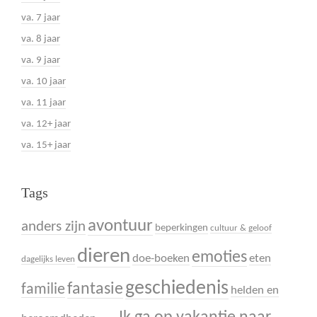
va. 7 jaar
va. 8 jaar
va. 9 jaar
va. 10 jaar
va. 11 jaar
va. 12+ jaar
va. 15+ jaar
Tags
avontuur
anders zijn
beperkingen
cultuur & geloof
dieren
emoties
doe-boeken
eten
dagelijks leven
geschiedenis
fantasie
familie
helden en