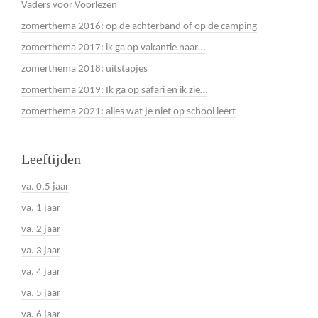
Vaders voor Voorlezen
zomerthema 2016: op de achterband of op de camping
zomerthema 2017: ik ga op vakantie naar…
zomerthema 2018: uitstapjes
zomerthema 2019: Ik ga op safari en ik zie…
zomerthema 2021: alles wat je niet op school leert
Leeftijden
va. 0,5 jaar
va. 1 jaar
va. 2 jaar
va. 3 jaar
va. 4 jaar
va. 5 jaar
va. 6 jaar