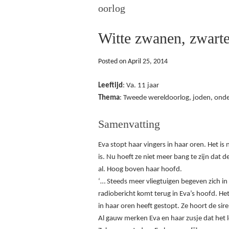
oorlog
Witte zwanen, zwart
Posted on
April 25, 2014
Leeftijd
: Va. 11 jaar
Thema
: Tweede wereldoorlog, joden, ond
Samenvatting
Eva stopt haar vingers in haar oren. Het is
is. Nu hoeft ze niet meer bang te zijn dat d
al. Hoog boven haar hoofd.
‘… Steeds meer vliegtuigen begeven zich in 
radiobericht komt terug in Eva’s hoofd. Het
in haar oren heeft gestopt. Ze hoort de sir
Al gauw merken Eva en haar zusje dat het l