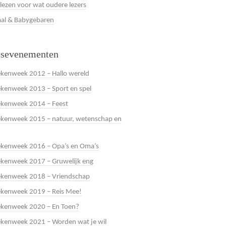
 lezen voor wat oudere lezers
al & Babygebaren
esevenementen
kenweek 2012 – Hallo wereld
kenweek 2013 – Sport en spel
ekenweek 2014 – Feest
kenweek 2015 – natuur, wetenschap en
ekenweek 2016 – Opa’s en Oma’s
kenweek 2017 – Gruwelijk eng
ekenweek 2018 – Vriendschap
ekenweek 2019 – Reis Mee!
ekenweek 2020 – En Toen?
kenweek 2021 – Worden wat je wil