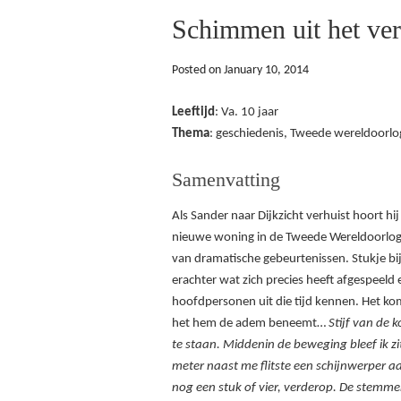
Schimmen uit het ve
Posted on
January 10, 2014
Leeftijd
: Va. 10 jaar
Thema
: geschiedenis, Tweede wereldoorlo
Samenvatting
Als Sander naar Dijkzicht verhuist hoort hij
nieuwe woning in de Tweede Wereldoorlog 
van dramatische gebeurtenissen. Stukje bij
erachter wat zich precies heeft afgespeeld e
hoofdpersonen uit die tijd kennen. Het kom
het hem de adem beneemt…
Stijf van de 
te staan. Middenin de beweging bleef ik zi
meter naast me flitste een schijnwerper 
nog een stuk of vier, verderop. De stemm