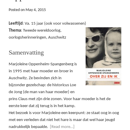
Posted on
May 4, 2015
Leeftijd
: Va. 15 jaar (ook voor volwassenen)
Thema
: Tweede wereldoorlog,
oorlogsherinneringen, Auschwitz
Samenvatting
Marjoleine Oppenheim-Spangenberg is
in 1995 met haar moeder en broer in
Auschwitz. Ze bevinden zich in
bijzonder gezelschap: de historicus Loe
de Jong (de man van haar moeder) en
prins Claus met zijn drie zonen. Voor haar moeder is het de
eerste keer dat zij terug is in het kamp.
Het bezoek is voor Marjoleine een keerpunt: ze staat oog in oog
met een verleden dat niet het hare is maar dat wel haar jeugd
nadrukkelijk bepaalde.
[Read more…]