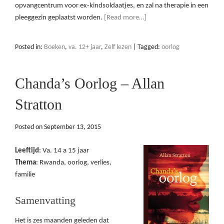
opvangcentrum voor ex-kindsoldaatjes, en zal na therapie in een
pleeggezin geplaatst worden.
[Read more…]
Posted in:
Boeken
,
va. 12+ jaar
,
Zelf lezen
|
Tagged:
oorlog
Chanda’s Oorlog – Allan
Stratton
Posted on
September 13, 2015
Leeftijd
: Va. 14 a 15 jaar
Thema
: Rwanda, oorlog, verlies,
familie
Samenvatting
Het is zes maanden geleden dat