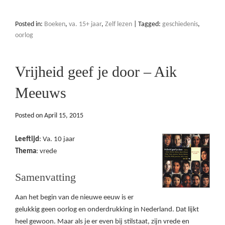
Posted in:
Boeken
,
va. 15+ jaar
,
Zelf lezen
|
Tagged:
geschiedenis
,
oorlog
Vrijheid geef je door – Aik
Meeuws
Posted on
April 15, 2015
Leeftijd
: Va. 10 jaar
Thema
: vrede
Samenvatting
Aan het begin van de nieuwe eeuw is er
gelukkig geen oorlog en onderdrukking in Nederland. Dat lijkt
heel gewoon. Maar als je er even bij stilstaat, zijn vrede en