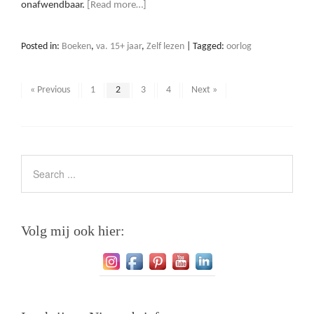
onafwendbaar.
[Read more…]
Posted in:
Boeken
,
va. 15+ jaar
,
Zelf lezen
|
Tagged:
oorlog
« Previous
1
2
3
4
Next »
Volg mij ook hier: