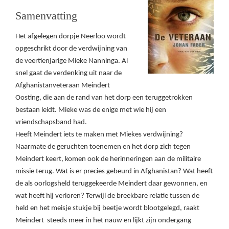
Samenvatting
Het afgelegen dorpje Neerloo wordt
opgeschrikt door de verdwijning van
de veertienjarige Mieke Nanninga. Al
snel gaat de verdenking uit naar de
Afghanistanveteraan Meindert
Oosting, die aan de rand van het dorp een teruggetrokken
bestaan leidt. Mieke was de enige met wie hij een
vriendschapsband had.
Heeft Meindert iets te maken met Miekes verdwijning?
Naarmate de geruchten toenemen en het dorp zich tegen
Meindert keert, komen ook de herinneringen aan de militaire
missie terug. Wat is er precies gebeurd in Afghanistan? Wat heeft
de als oorlogsheld teruggekeerde Meindert daar gewonnen, en
wat heeft hij verloren? Terwijl de breekbare relatie tussen de
held en het meisje stukje bij beetje wordt blootgelegd, raakt
Meindert steeds meer in het nauw en lijkt zijn ondergang