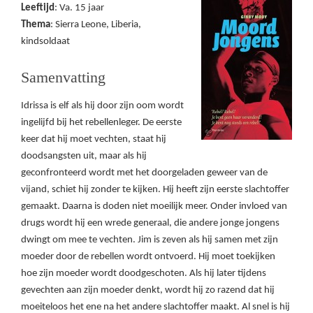
Leeftijd
: Va. 15 jaar
Thema
: Sierra Leone, Liberia,
kindsoldaat
Samenvatting
Idrissa is elf als hij door zijn oom wordt
ingelijfd bij het rebellenleger. De eerste
keer dat hij moet vechten, staat hij
doodsangsten uit, maar als hij
geconfronteerd wordt met het doorgeladen geweer van de
vijand, schiet hij zonder te kijken. Hij heeft zijn eerste slachtoffer
gemaakt. Daarna is doden niet moeilijk meer. Onder invloed van
drugs wordt hij een wrede generaal, die andere jonge jongens
dwingt om mee te vechten. Jim is zeven als hij samen met zijn
moeder door de rebellen wordt ontvoerd. Hij moet toekijken
hoe zijn moeder wordt doodgeschoten. Als hij later tijdens
gevechten aan zijn moeder denkt, wordt hij zo razend dat hij
moeiteloos het ene na het andere slachtoffer maakt. Al snel is hij