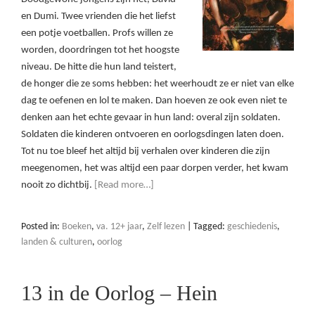
en Dumi. Twee vrienden die het liefst
een potje voetballen. Profs willen ze
worden, doordringen tot het hoogste
niveau. De hitte die hun land teistert,
de honger die ze soms hebben: het weerhoudt ze er niet van elke
dag te oefenen en lol te maken. Dan hoeven ze ook even niet te
denken aan het echte gevaar in hun land: overal zijn soldaten.
Soldaten die kinderen ontvoeren en oorlogsdingen laten doen.
Tot nu toe bleef het altijd bij verhalen over kinderen die zijn
meegenomen, het was altijd een paar dorpen verder, het kwam
nooit zo dichtbij.
[Read more…]
Posted in:
Boeken
,
va. 12+ jaar
,
Zelf lezen
|
Tagged:
geschiedenis
,
landen & culturen
,
oorlog
13 in de Oorlog – Hein