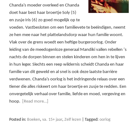
Chanda’s moeder overleed en Chanda
doet haar best haar broertje Soly (5)
en zusje Iris (6) zo goed mogelijk op te
voeden. Vastbesloten om een familievete te beëindigen, neemt
ze hen mee naar het plattelandsdorp waar hun familie woont.
Vlak over de grens woedt een heftige burgeroorlog. Onder
leiding van de meedogenloze generaal Mandiki vallen rebellen ‘s
nachts de dorpen binnen en stelen kinderen om hen in te lijven
in hun leger. Slechts een reep wildernis scheidt Chanda en haar
familie van dit geweld en al snel is ook deze laatste barrière
verdwenen. Chanda’s oorlog is het indringende relaas over een
tiener die alles riskeert om haar broertje en zusje te redden. Een
onvergetelijk verhaal over familie, liefde en moed, vergeving en
hoop.
[Read more…]
Posted in:
Boeken
,
va. 15+ jaar
,
Zelf lezen
|
Tagged:
oorlog