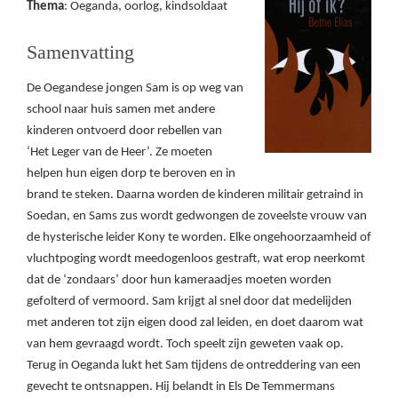
Thema
: Oeganda, oorlog, kindsoldaat
Samenvatting
De Oegandese jongen Sam is op weg van
school naar huis samen met andere
kinderen ontvoerd door rebellen van
‘Het Leger van de Heer’. Ze moeten
helpen hun eigen dorp te beroven en in
brand te steken. Daarna worden de kinderen militair getraind in
Soedan, en Sams zus wordt gedwongen de zoveelste vrouw van
de hysterische leider Kony te worden. Elke ongehoorzaamheid of
vluchtpoging wordt meedogenloos gestraft, wat erop neerkomt
dat de ‘zondaars’ door hun kameraadjes moeten worden
gefolterd of vermoord. Sam krijgt al snel door dat medelijden
met anderen tot zijn eigen dood zal leiden, en doet daarom wat
van hem gevraagd wordt. Toch speelt zijn geweten vaak op.
Terug in Oeganda lukt het Sam tijdens de ontreddering van een
gevecht te ontsnappen. Hij belandt in Els De Temmermans