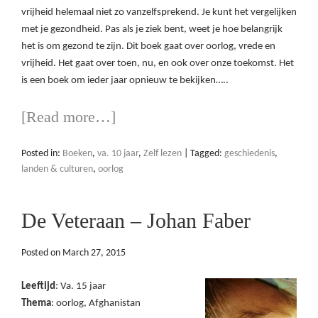
vrijheid helemaal niet zo vanzelfsprekend. Je kunt het vergelijken
met je gezondheid. Pas als je ziek bent, weet je hoe belangrijk
het is om gezond te zijn. Dit boek gaat over oorlog, vrede en
vrijheid. Het gaat over toen, nu, en ook over onze toekomst. Het
is een boek om ieder jaar opnieuw te bekijken…..
[Read more…]
Posted in:
Boeken
,
va. 10 jaar
,
Zelf lezen
|
Tagged:
geschiedenis
,
landen & culturen
,
oorlog
De Veteraan – Johan Faber
Posted on
March 27, 2015
Leeftijd
: Va. 15 jaar
Thema
: oorlog, Afghanistan