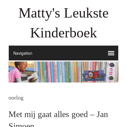
Matty's Leukste
Kinderboek
oorlog
Met mij gaat alles goed – Jan
Simoen