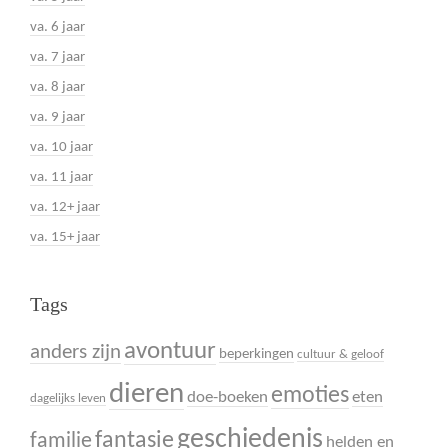
va. 6 jaar
va. 7 jaar
va. 8 jaar
va. 9 jaar
va. 10 jaar
va. 11 jaar
va. 12+ jaar
va. 15+ jaar
Tags
avontuur
anders zijn
beperkingen
cultuur & geloof
dieren
emoties
doe-boeken
eten
dagelijks leven
geschiedenis
fantasie
familie
helden en