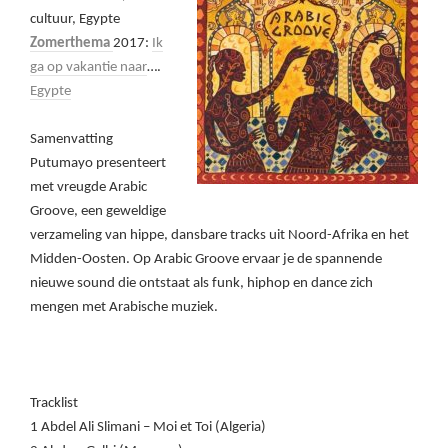
cultuur, Egypte
Zomerthema
2017:
Ik
ga op vakantie naar
….
Egypte
Samenvatting
Putumayo presenteert
met vreugde Arabic
Groove, een geweldige
verzameling van hippe, dansbare tracks uit Noord-Afrika en het
Midden-Oosten. Op Arabic Groove ervaar je de spannende
nieuwe sound die ontstaat als funk, hiphop en dance zich
mengen met Arabische muziek.
Tracklist
1 Abdel Ali Slimani – Moi et Toi (Algeria)