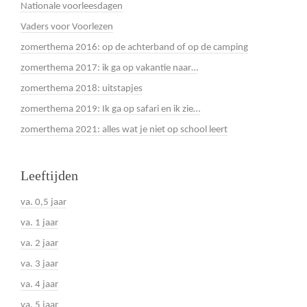
Nationale voorleesdagen
Vaders voor Voorlezen
zomerthema 2016: op de achterband of op de camping
zomerthema 2017: ik ga op vakantie naar…
zomerthema 2018: uitstapjes
zomerthema 2019: Ik ga op safari en ik zie…
zomerthema 2021: alles wat je niet op school leert
Leeftijden
va. 0,5 jaar
va. 1 jaar
va. 2 jaar
va. 3 jaar
va. 4 jaar
va. 5 jaar